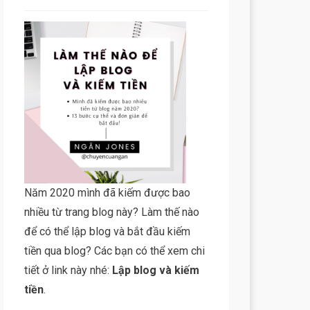
Năm 2020 mình đã kiếm được bao
nhiều từ trang blog này? Làm thế nào
để có thể lập blog và bắt đầu kiếm
tiền qua blog? Các bạn có thể xem chi
tiết ở link này nhé:
Lập blog và kiếm
tiền
.