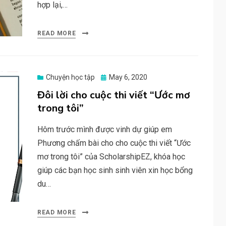
hợp lại,…
READ MORE
Posted
Chuyện học tập
May 6, 2020
on
Đôi lời cho cuộc thi viết “Ước mơ
trong tôi”
Hôm trước mình được vinh dự giúp em
Phương chấm bài cho cho cuộc thi viết “Ước
mơ trong tôi” của ScholarshipEZ, khóa học
giúp các bạn học sinh sinh viên xin học bổng
du…
READ MORE