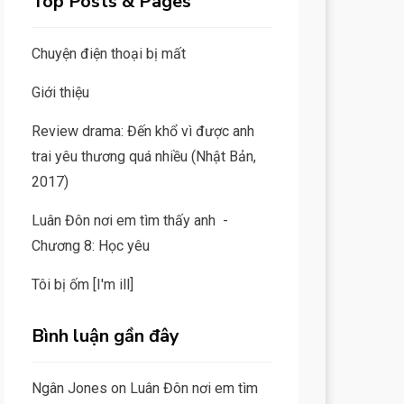
Top Posts & Pages
Chuyện điện thoại bị mất
Giới thiệu
Review drama: Đến khổ vì được anh
trai yêu thương quá nhiều (Nhật Bản,
2017)
Luân Đôn nơi em tìm thấy anh -
Chương 8: Học yêu
Tôi bị ốm [I'm ill]
Bình luận gần đây
Ngân Jones
on
Luân Đôn nơi em tìm