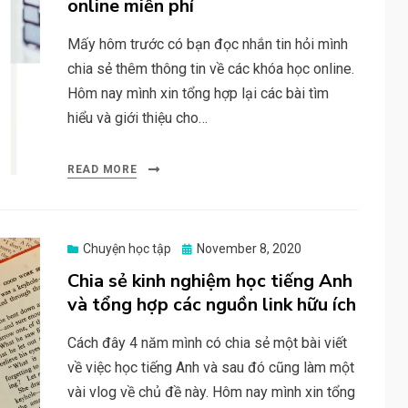
online miễn phí
Mấy hôm trước có bạn đọc nhắn tin hỏi mình
chia sẻ thêm thông tin về các khóa học online.
Hôm nay mình xin tổng hợp lại các bài tìm
hiểu và giới thiệu cho…
READ MORE
Posted
Chuyện học tập
November 8, 2020
on
Chia sẻ kinh nghiệm học tiếng Anh
và tổng hợp các nguồn link hữu ích
Cách đây 4 năm mình có chia sẻ một bài viết
về việc học tiếng Anh và sau đó cũng làm một
vài vlog về chủ đề này. Hôm nay mình xin tổng