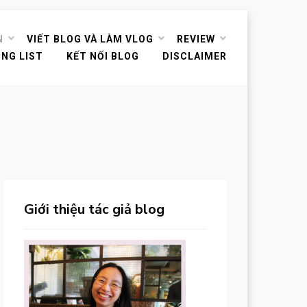
N
VIẾT BLOG VÀ LÀM VLOG
REVIEW
ING LIST
KẾT NỐI BLOG
DISCLAIMER
Giới thiệu tác giả blog