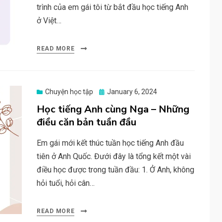
trình của em gái tôi từ bắt đầu học tiếng Anh
ở Việt…
READ MORE
Posted
Chuyện học tập
January 6, 2024
on
Học tiếng Anh cùng Nga – Những
điều căn bản tuần đầu
Em gái mới kết thúc tuần học tiếng Anh đầu
tiên ở Anh Quốc. Đưới đây là tổng kết một vài
điều học được trong tuần đầu: 1. Ở Anh, không
hỏi tuổi, hỏi cân…
READ MORE