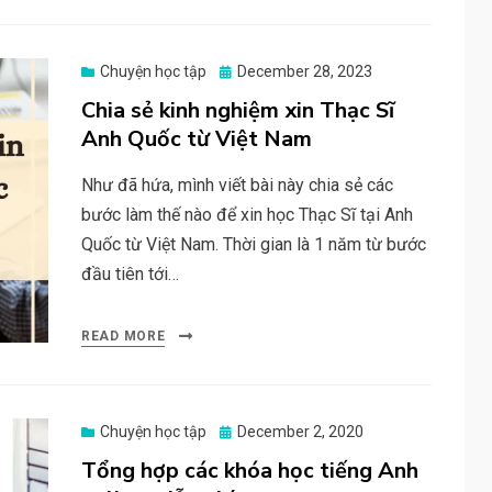
Posted
Chuyện học tập
December 28, 2023
on
Chia sẻ kinh nghiệm xin Thạc Sĩ
Anh Quốc từ Việt Nam
Như đã hứa, mình viết bài này chia sẻ các
bước làm thế nào để xin học Thạc Sĩ tại Anh
Quốc từ Việt Nam. Thời gian là 1 năm từ bước
đầu tiên tới…
READ MORE
Posted
Chuyện học tập
December 2, 2020
on
Tổng hợp các khóa học tiếng Anh