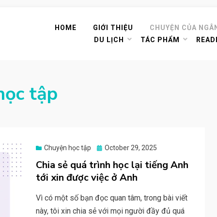
HOME
GIỚI THIỆU
CHUYỆN CỦA NGÂ
DU LỊCH
TÁC PHẨM
READ
học tập
Posted
Chuyện học tập
October 29, 2025
on
Chia sẻ quá trình học lại tiếng Anh
tới xin được việc ở Anh
Vì có một số bạn đọc quan tâm, trong bài viết
này, tôi xin chia sẻ với mọi người đầy đủ quá