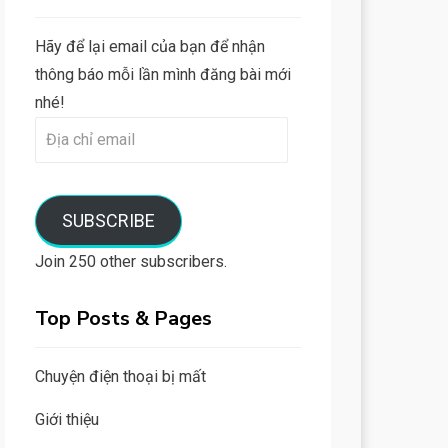
Hãy để lại email của bạn để nhận
thông báo mỗi lần mình đăng bài mới
nhé!
Địa
chỉ
email
SUBSCRIBE
Join 250 other subscribers.
Top Posts & Pages
Chuyện điện thoại bị mất
Giới thiệu