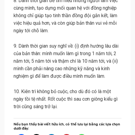
8. Dành thời gian để tìm hiểu những người làm việc
cùng mình, tạo dựng mối quan hệ với đồng nghiệp
không chỉ giúp tạo tinh thần đồng đội gắn kết, làm
việc hiệu quả hơn, và còn giúp bản thân vui vẻ mỗi
ngày tới chỗ làm.
9. Dành thời gian suy nghĩ về: (i) định hướng lâu dài
của bản thân: mình muốn làm gì trong 1 năm tới, 2
năm tới, 5 năm tới và thậm chí là 10 năm tới, và (ii)
mình cần phải nâng cao những kỹ năng và kinh
nghiệm gì để làm được điều mình muốn làm.
10. Kiên trì không bỏ cuộc, cho dù đó có là một
ngày tồi tệ nhất. Rốt cuộc thì sau cơn giông kiểu gì
trời cũng sáng trở lại.
Nếu bạn thấy bài viết hữu ích, có thể lưu lại bằng các lựa chọn
dưới đây: