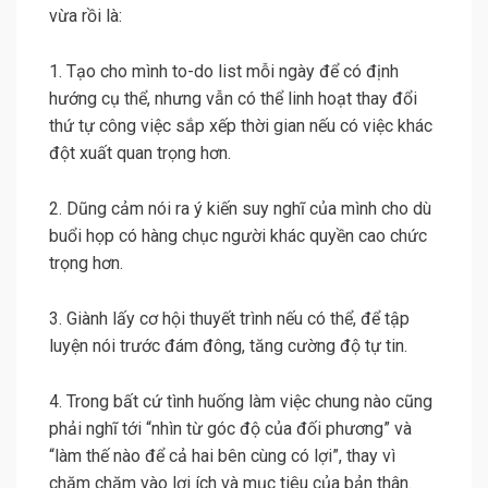
vừa rồi là:
1. Tạo cho mình to-do list mỗi ngày để có định
hướng cụ thể, nhưng vẫn có thể linh hoạt thay đổi
thứ tự công việc sắp xếp thời gian nếu có việc khác
đột xuất quan trọng hơn.
2. Dũng cảm nói ra ý kiến suy nghĩ của mình cho dù
buổi họp có hàng chục người khác quyền cao chức
trọng hơn.
3. Giành lấy cơ hội thuyết trình nếu có thể, để tập
luyện nói trước đám đông, tăng cường độ tự tin.
4. Trong bất cứ tình huống làm việc chung nào cũng
phải nghĩ tới “nhìn từ góc độ của đối phương” và
“làm thế nào để cả hai bên cùng có lợi”, thay vì
chăm chăm vào lợi ích và mục tiêu của bản thân.