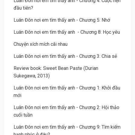
Luân Đôn nơi em tìm thấy anh - Chương 4: Cuộc hẹn
đầu tiên?
Luân Đôn nơi em tìm thấy anh - Chương 5: Nhớ
Luân Đôn nơi em tìm thấy anh - Chương 8: Học yêu
Chuyện xích mích cãi nhau
Luân Đôn nơi em tìm thấy anh - Chương 3: Chia sẻ
Review book: Sweet Bean Paste (Durian
Sukegawa, 2013)
Luân Đôn nơi em tìm thấy anh - Chương 1: Khởi đầu
mới
Luân Đôn nơi em tìm thấy anh - Chương 2: Hội thảo
cuối tuần
Luân Đôn nơi em tìm thấy anh - Chương 9: Tìm kiếm
hạnh phúc ở đâu?