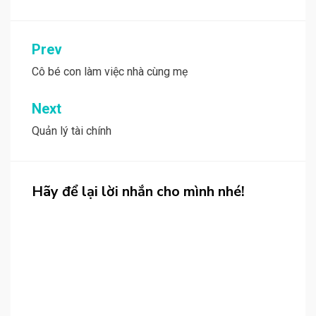
Post
Prev
navigation
Cô bé con làm việc nhà cùng mẹ
Next
Quản lý tài chính
Hãy để lại lời nhắn cho mình nhé!