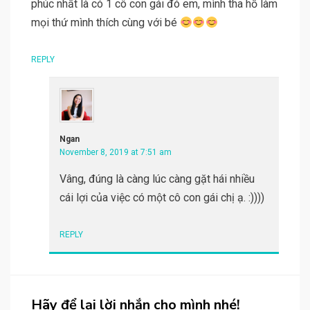
phúc nhất là có 1 cô con gái đó em, mình tha hồ làm
mọi thứ mình thích cùng với bé
REPLY
Ngan
November 8, 2019 at 7:51 am
Vâng, đúng là càng lúc càng gặt hái nhiều
cái lợi của việc có một cô con gái chị ạ. :))))
REPLY
Hãy để lại lời nhắn cho mình nhé!