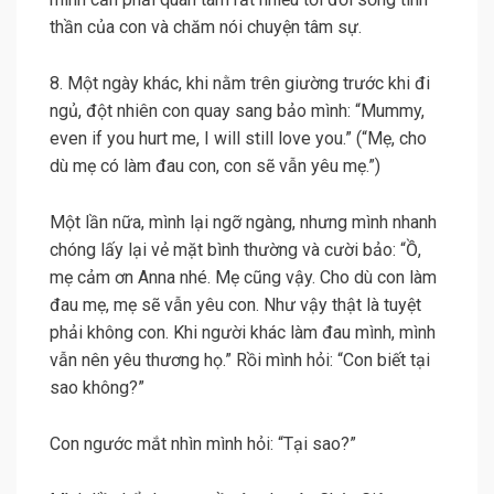
thần của con và chăm nói chuyện tâm sự.
8. Một ngày khác, khi nằm trên giường trước khi đi
ngủ, đột nhiên con quay sang bảo mình: “Mummy,
even if you hurt me, I will still love you.” (“Mẹ, cho
dù mẹ có làm đau con, con sẽ vẫn yêu mẹ.”)
Một lần nữa, mình lại ngỡ ngàng, nhưng mình nhanh
chóng lấy lại vẻ mặt bình thường và cười bảo: “Ồ,
mẹ cảm ơn Anna nhé. Mẹ cũng vậy. Cho dù con làm
đau mẹ, mẹ sẽ vẫn yêu con. Như vậy thật là tuyệt
phải không con. Khi người khác làm đau mình, mình
vẫn nên yêu thương họ.” Rồi mình hỏi: “Con biết tại
sao không?”
Con ngước mắt nhìn mình hỏi: “Tại sao?”