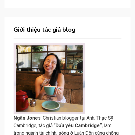
Giới thiệu tác giả blog
N
gân Jone
s
, Christian blogger tại Anh, Thạc Sỹ
Cambridge, tác giả “
Dấu yêu Cambridge
“
, làm
trong ngành tài chính, sống ở Luân Đôn cùng chồng