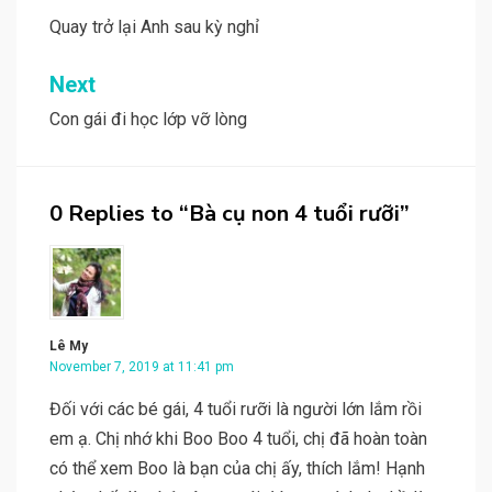
navigation
Quay trở lại Anh sau kỳ nghỉ
Next
Con gái đi học lớp vỡ lòng
0 Replies to “Bà cụ non 4 tuổi rưỡi”
Lê My
November 7, 2019 at 11:41 pm
Đối với các bé gái, 4 tuổi rưỡi là người lớn lắm rồi
em ạ. Chị nhớ khi Boo Boo 4 tuổi, chị đã hoàn toàn
có thể xem Boo là bạn của chị ấy, thích lắm! Hạnh