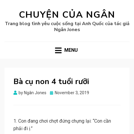
CHUYỆN CỦA NGÂN
Trang blog tình yêu cuộc sống tại Anh Quốc của tác giả
Ngân Jones
MENU
Bà cụ non 4 tuổi rưỡi
Posted
by
Ngân Jones
November 3, 2019
on
1. Con đang chơi chợt đứng chựng lại: “Con cần
phải đi ị.”