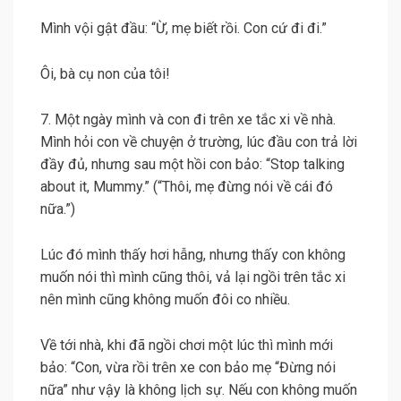
Mình vội gật đầu: “Ừ, mẹ biết rồi. Con cứ đi đi.”
Ôi, bà cụ non của tôi!
7. Một ngày mình và con đi trên xe tắc xi về nhà.
Mình hỏi con về chuyện ở trường, lúc đầu con trả lời
đầy đủ, nhưng sau một hồi con bảo: “Stop talking
about it, Mummy.” (“Thôi, mẹ đừng nói về cái đó
nữa.”)
Lúc đó mình thấy hơi hẫng, nhưng thấy con không
muốn nói thì mình cũng thôi, vả lại ngồi trên tắc xi
nên mình cũng không muốn đôi co nhiều.
Về tới nhà, khi đã ngồi chơi một lúc thì mình mới
bảo: “Con, vừa rồi trên xe con bảo mẹ “Đừng nói
nữa” như vậy là không lịch sự. Nếu con không muốn