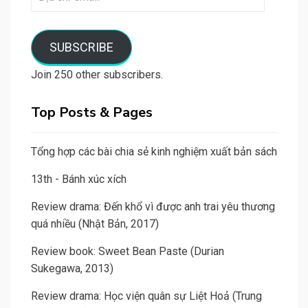
chỉ
email
SUBSCRIBE
Join 250 other subscribers.
Top Posts & Pages
Tổng hợp các bài chia sẻ kinh nghiệm xuất bản sách
13th - Bánh xúc xích
Review drama: Đến khổ vì được anh trai yêu thương
quá nhiều (Nhật Bản, 2017)
Review book: Sweet Bean Paste (Durian
Sukegawa, 2013)
Review drama: Học viện quân sự Liệt Hoả (Trung