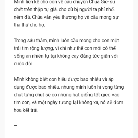
Mình liền kể cho con về câu chuyện Chúa Giê-su
chết trên thập tự giá, cho dù bị người ta phỉ nhổ,
ném đá, Chúa vẫn yêu thương họ và cầu mong sự
tha thứ cho họ.
Trong sâu thẳm, mình luôn cầu mong cho con một
trái tim rộng lượng, vì chỉ như thế con mới có thể
sống an nhiên tự tại không cay đắng tức giận với
cuộc đời.
Mình không biết con hiểu được bao nhiêu và áp
dụng được bao nhiêu, nhưng mình luôn hi vọng từng
chút từng chút sẽ có những hạt giống tốt gieo vào
tim con, và một ngày tương lại không xa, nó sẽ đơm
hoa kết trái.
—