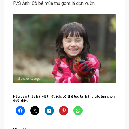
P/S Ảnh: Cô bé mùa thu gom lá dọn vườn
Nếu bạn thấy bài viết hữu ích, có thể lưu lại bằng các lựa chọn
dưới đây: