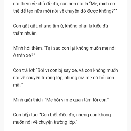
nói thêm về chủ đề đó, con nên nói là “Mẹ, mình có
thể để tẹo nữa mới nói về chuyện đó được không?””
Con gật gật, nhưng ậm ừ, không phải là kiểu đã
thấm nhuần.
Mình hỏi thêm: “Tại sao con lại không muốn mẹ nói
ở trên xe?”
Con trả lời: “Bởi vì con bị say xe, và con không muốn
nói về chuyện trường lớp, nhưng mà mẹ cứ hỏi con
mãi.”
Mình giải thích: “Mẹ hỏi vì mẹ quan tâm tới con.”
Con tiếp tục: “Con biết điều đó, nhưng con không
muốn nói về chuyện trường lớp.”