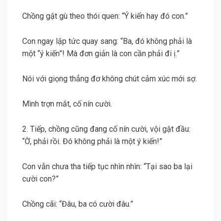
Chồng gật gù theo thói quen: “Ý kiến hay đó con.”
Con ngay lập tức quay sang: “Ba, đó không phải là
một “ý kiến”! Mà đơn giản là con cần phải đi ị.”
Nói với giọng thẳng đơ không chút cảm xúc mới sợ.
Mình trợn mắt, cố nín cười.
2. Tiếp, chồng cũng đang cố nín cười, vội gật đầu:
“Ờ, phải rồi. Đó không phải là một ý kiến!”
Con vẫn chưa tha tiếp tục nhìn nhìn: “Tại sao ba lại
cười con?”
Chồng cãi: “Đâu, ba có cười đâu.”