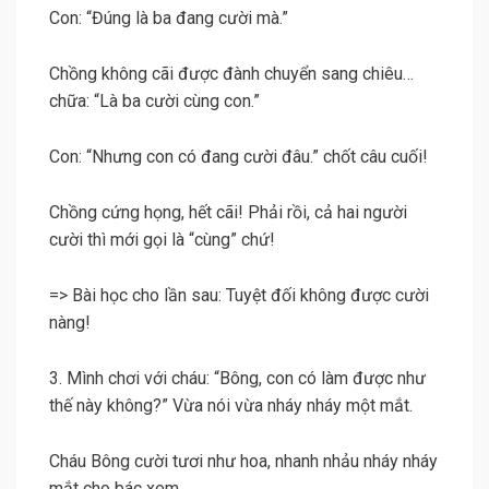
Con: “Đúng là ba đang cười mà.”
Chồng không cãi được đành chuyển sang chiêu…
chữa: “Là ba cười cùng con.”
Con: “Nhưng con có đang cười đâu.” chốt câu cuối!
Chồng cứng họng, hết cãi! Phải rồi, cả hai người
cười thì mới gọi là “cùng” chứ!
=> Bài học cho lần sau: Tuyệt đối không được cười
nàng!
3. Mình chơi với cháu: “Bông, con có làm được như
thế này không?” Vừa nói vừa nháy nháy một mắt.
Cháu Bông cười tươi như hoa, nhanh nhảu nháy nháy
mắt cho bác xem.