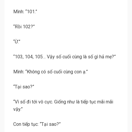
Mình: “101.”
“Rồi 102?”
“Ừ.”
“103, 104, 105… Vậy số cuối cùng là số gì hả mẹ?”
Mình: “Không có số cuối cùng con ạ.”
“Tại sao?”
“Vì số đi tới vô cực. Giống như là tiếp tục mãi mãi
vậy.”
Con tiếp tục: “Tại sao?”