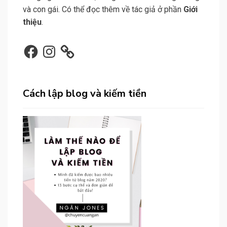
và con gái. Có thể đọc thêm về tác giả ở phần
Giới
thiệu
.
Facebook
Instagram
Cách lập blog và kiếm tiền