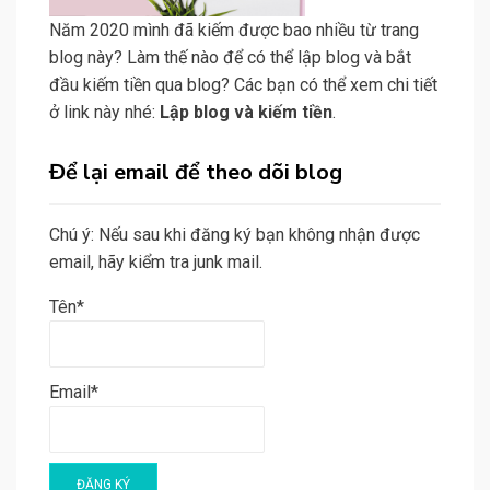
Năm 2020 mình đã kiếm được bao nhiều từ trang
blog này? Làm thế nào để có thể lập blog và bắt
đầu kiếm tiền qua blog? Các bạn có thể xem chi tiết
ở link này nhé:
Lập blog và kiếm tiền
.
Để lại email để theo dõi blog
Chú ý: Nếu sau khi đăng ký bạn không nhận được
email, hãy kiểm tra junk mail.
Tên*
Email*