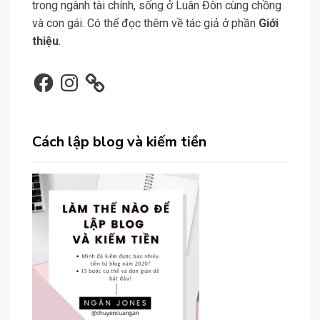
trong ngành tài chính, sống ở Luân Đôn cùng chồng
và con gái. Có thể đọc thêm về tác giả ở phần
Giới
thiệu
.
Facebook
Instagram
Cách lập blog và kiếm tiền