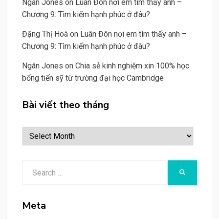
Ngân Jones
on
Luân Đôn nơi em tìm thấy anh –
Chương 9: Tìm kiếm hạnh phúc ở đâu?
Đặng Thị Hoà
on
Luân Đôn nơi em tìm thấy anh –
Chương 9: Tìm kiếm hạnh phúc ở đâu?
Ngân Jones
on
Chia sẻ kinh nghiệm xin 100% học
bổng tiến sỹ từ trường đại học Cambridge
Bài viết theo tháng
Bài
viết
theo
Search
tháng
SEARCH
for:
Meta