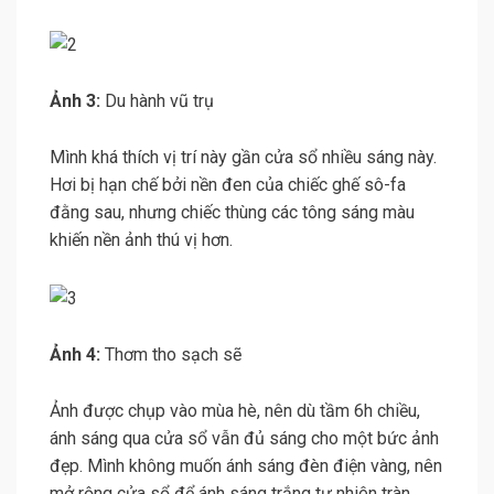
Ảnh 3:
Du hành vũ trụ
Mình khá thích vị trí này gần cửa sổ nhiều sáng này.
Hơi bị hạn chế bởi nền đen của chiếc ghế sô-fa
đằng sau, nhưng chiếc thùng các tông sáng màu
khiến nền ảnh thú vị hơn.
Ảnh 4:
Thơm tho sạch sẽ
Ảnh được chụp vào mùa hè, nên dù tầm 6h chiều,
ánh sáng qua cửa sổ vẫn đủ sáng cho một bức ảnh
đẹp. Mình không muốn ánh sáng đèn điện vàng, nên
mở rộng cửa sổ để ánh sáng trắng tự nhiên tràn