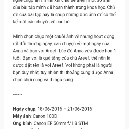
nghề chụp ảnh, mình xin chia sẻ thêm một số ảnh
của bài tập mình đã hoàn thành trong khoá học. Chủ
đề của bài tập này là chụp những bức ảnh để có thể
kể một câu chuyện về các bé.
Mình chọn chụp một chuỗi ảnh về những hoạt động
rất đỗi thường ngày, câu chuyện về một ngày của
Anna và bạn voi Areef. Lúc đó Anna vừa được hơn 1
tuổi. Bạn voi là quà tặng của chú Areef, thế nên là
được đặt tên là voi Areef. Voi không phải là người
bạn duy nhất, tuy nhiên thi thoảng cũng được Anna
chọn chơi cùng và đi ngủ cùng.
~~~
Ngày chụp
: 18/06/2016 – 21/06/2016
Máy ảnh
: Canon 100D
Ống kính
: Canon EF 50mm f/1.8 STM