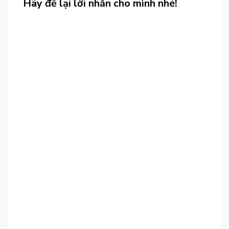
Hãy để lại lời nhắn cho mình nhé!