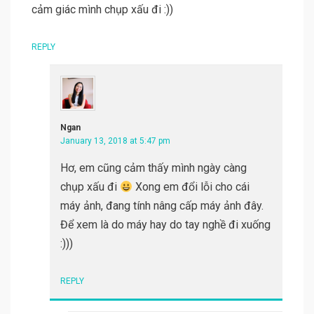
cảm giác mình chụp xấu đi :))
REPLY
Ngan
January 13, 2018 at 5:47 pm
Hơ, em cũng cảm thấy mình ngày càng
chụp xấu đi
Xong em đổi lỗi cho cái
máy ảnh, đang tính nâng cấp máy ảnh đây.
Để xem là do máy hay do tay nghề đi xuống
:)))
REPLY