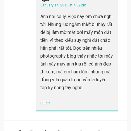
January 14, 2018 at 4:52 pm
Anh nói có lý, việc này em chưa nghĩ
tới. Nhưng lúc ngắm thiết bị thấy rất
dễ bị làm mờ mắt bởi mấy món đắt
tiền, vì theo kiểu suy nghĩ đắt chắc
hẳn phải rất tốt. Đọc trên nhiều
photography blog thấy nhắc tới máy
ảnh này máy ảnh kia rồi có ảnh đẹp
đi kèm, mà em ham lắm, nhưng mà
đồng ý là quan trọng vẫn là luyện
tập kỹ năng tay nghề.
REPLY