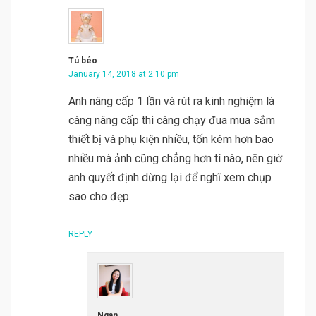
Tú béo
January 14, 2018 at 2:10 pm
Anh nâng cấp 1 lần và rút ra kinh nghiệm là
càng nâng cấp thì càng chạy đua mua sắm
thiết bị và phụ kiện nhiều, tốn kém hơn bao
nhiều mà ảnh cũng chẳng hơn tí nào, nên giờ
anh quyết định dừng lại để nghĩ xem chụp
sao cho đẹp.
REPLY
Ngan