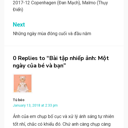
navigation
2017-12 Copenhagen (Đan Mạch), Malmo (Thụy
Điển)
Next
Những ngày mùa đông cuối và đầu năm
0 Replies to “Bài tập nhiếp ảnh: Một
ngày của bé và bạn”
Tú béo
January 13, 2018 at 2:33 pm
Ảnh của em chụp bố cục và xử lý ánh sáng tự nhiên
tốt nhỉ, chắc có khiếu đó. Chứ anh càng chụp càng