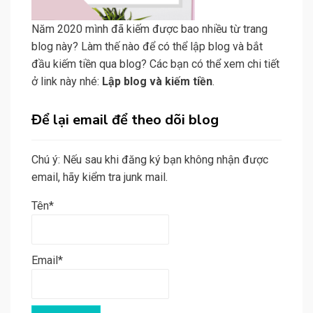
Năm 2020 mình đã kiếm được bao nhiều từ trang
blog này? Làm thế nào để có thể lập blog và bắt
đầu kiếm tiền qua blog? Các bạn có thể xem chi tiết
ở link này nhé:
Lập blog và kiếm tiền
.
Để lại email để theo dõi blog
Chú ý: Nếu sau khi đăng ký bạn không nhận được
email, hãy kiểm tra junk mail.
Tên*
Email*