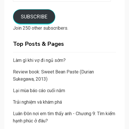
email
SUBSCRIBE
Join 250 other subscribers.
Top Posts & Pages
Làm gì khi vợ đi ngủ sớm?
Review book: Sweet Bean Paste (Durian
Sukegawa, 2013)
Lại mùa báo cáo cuối năm
Trải nghiệm và khám phá
Luân Đôn nơi em tìm thấy anh - Chương 9: Tìm kiếm
hạnh phúc ở đâu?