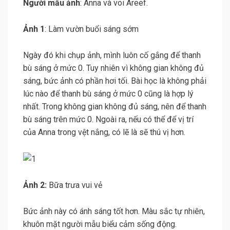
Người mẫu ảnh
: Anna và voi Areef.
Ảnh 1
: Làm vườn buổi sáng sớm
Ngày đó khi chụp ảnh, mình luôn cố gắng để thanh
bù sáng ở mức 0. Tuy nhiên vì không gian không đủ
sáng, bức ảnh có phần hơi tối. Bài học là không phải
lúc nào để thanh bù sáng ở mức 0 cũng là hợp lý
nhất. Trong không gian không đủ sáng, nên để thanh
bù sáng trên mức 0. Ngoài ra, nếu có thể để vị trí
của Anna trong vệt nắng, có lẽ là sẽ thú vị hơn.
Ảnh 2:
Bữa trưa vui vẻ
Bức ảnh này có ánh sáng tốt hơn. Màu sắc tự nhiên,
khuôn mặt người mẫu biểu cảm sống động.