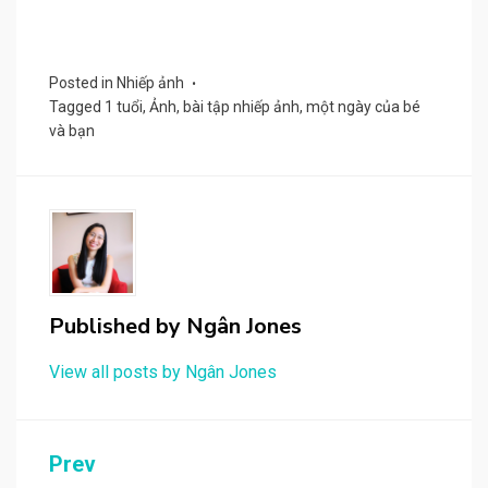
Posted in
Nhiếp ảnh
Tagged
1 tuổi
,
Ảnh
,
bài tập nhiếp ảnh
,
một ngày của bé
và bạn
Published by
Ngân Jones
View all posts by Ngân Jones
Post
Prev