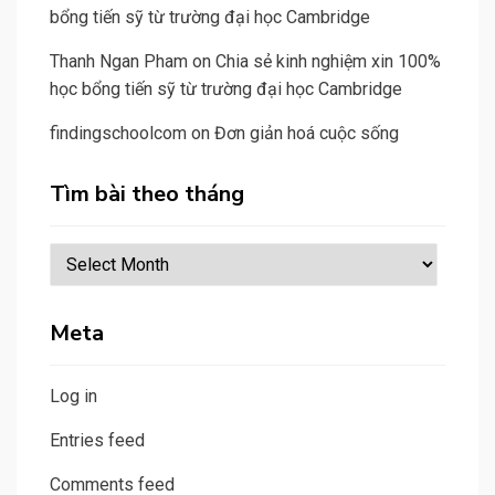
bổng tiến sỹ từ trường đại học Cambridge
Thanh Ngan Pham
on
Chia sẻ kinh nghiệm xin 100%
học bổng tiến sỹ từ trường đại học Cambridge
findingschoolcom
on
Đơn giản hoá cuộc sống
Tìm bài theo tháng
Tìm
bài
theo
Meta
tháng
Log in
Entries feed
Comments feed