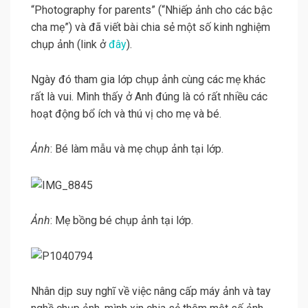
“Photography for parents” (“Nhiếp ảnh cho các bậc
cha mẹ”) và đã viết bài chia sẻ một số kinh nghiệm
chụp ảnh (link ở
đây
).
Ngày đó tham gia lớp chụp ảnh cùng các mẹ khác
rất là vui. Mình thấy ở Anh đúng là có rất nhiều các
hoạt động bổ ích và thú vị cho mẹ và bé.
Ảnh
: Bé làm mẫu và mẹ chụp ảnh tại lớp.
Ảnh
: Mẹ bồng bé chụp ảnh tại lớp.
Nhân dịp suy nghĩ về việc nâng cấp máy ảnh và tay