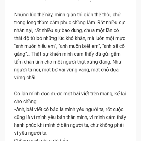
Những lúc thế này, mình giận thì giận thế thôi, chứ
trong lòng thầm cảm phục chồng lắm. Rất nhiều sự
nhẫn nại, rất nhiều sự bao dung, chưa một lần có
thái độ từ bỏ những lúc khó khăn, mà luôn một mực
“anh muốn hiểu em”, “anh muốn biết em”, “anh sẽ cố
gắng”… Thật sự khiến mình cảm thấy đã gửi gắm
tấm chân tình cho một người thật xứng đáng. Như
người ta nói, một bờ vai vững vàng, một chỗ dựa
vững chãi.
Có lần mình đọc được một bài viết trên mạng, kể lại
cho chồng:
-Anh, bài viết có bảo là mình yêu người ta, rốt cuộc
cũng là vì mình yêu bản thân mình, vì mình cảm thấy
hạnh phúc khi mình ở bên người ta, chứ không phải
vì yêu người ta.
Chồng mình phì cười bảo: