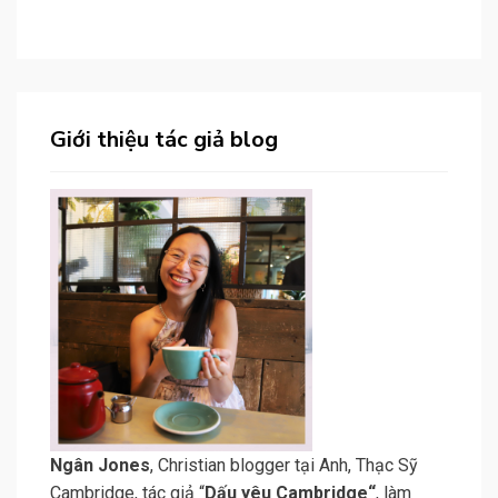
Giới thiệu tác giả blog
N
gân Jone
s
, Christian blogger tại Anh, Thạc Sỹ
Cambridge, tác giả “
Dấu yêu Cambridge
“
, làm