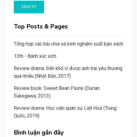
Top Posts & Pages
Tổng hợp các bài chia sẻ kinh nghiệm xuất bản sách
13th - Bánh xúc xích
Review drama: Đến khổ vì được anh trai yêu thương
quá nhiều (Nhật Bản, 2017)
Review book: Sweet Bean Paste (Durian
Sukegawa, 2013)
Review drama: Học viện quân sự Liệt Hoả (Trung
Quốc, 2019)
Bình luận gần đây