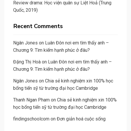
Review drama: Học viện quân sự Liệt Hoả (Trung
Quốc, 2019)
Recent Comments
Ngân Jones
on
Luân Đôn nơi em tìm thấy anh –
Chương 9: Tìm kiếm hạnh phúc ở đâu?
Đặng Thị Hoà
on
Luân Đôn nơi em tìm thấy anh –
Chương 9: Tìm kiếm hạnh phúc ở đâu?
Ngân Jones
on
Chia sẻ kinh nghiệm xin 100% học
bổng tiến sỹ từ trường đại học Cambridge
Thanh Ngan Pham
on
Chia sẻ kinh nghiệm xin 100%
học bổng tiến sỹ từ trường đại học Cambridge
findingschoolcom
on
Đơn giản hoá cuộc sống