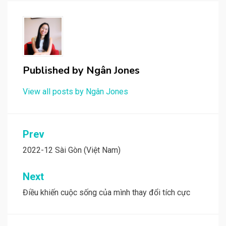
Published by
Ngân Jones
View all posts by Ngân Jones
Post
Prev
navigation
2022-12 Sài Gòn (Việt Nam)
Next
Điều khiến cuộc sống của mình thay đổi tích cực