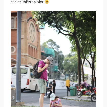
cho cả thiên hạ biết.