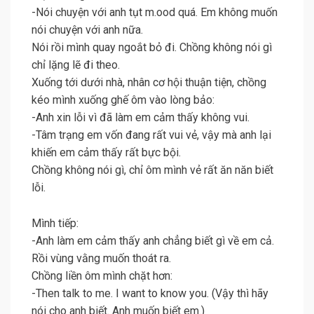
-Nói chuyện với anh tụt m.ood quá. Em không muốn
nói chuyện với anh nữa.
Nói rồi mình quay ngoắt bỏ đi. Chồng không nói gì
chỉ lặng lẽ đi theo.
Xuống tới dưới nhà, nhân cơ hội thuận tiện, chồng
kéo mình xuống ghế ôm vào lòng bảo:
-Anh xin lỗi vì đã làm em cảm thấy không vui.
-Tâm trạng em vốn đang rất vui vẻ, vậy mà anh lại
khiến em cảm thấy rất bực bội.
Chồng không nói gì, chỉ ôm mình vẻ rất ăn năn biết
lỗi.
Mình tiếp:
-Anh làm em cảm thấy anh chẳng biết gì về em cả.
Rồi vùng vằng muốn thoát ra.
Chồng liền ôm mình chặt hơn:
-Then talk to me. I want to know you. (Vậy thì hãy
nói cho anh biết. Anh muốn biết em.)