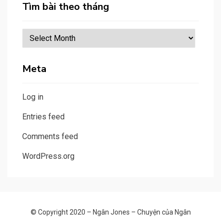
Tìm bài theo tháng
Tìm
bài
theo
Meta
tháng
Log in
Entries feed
Comments feed
WordPress.org
© Copyright 2020 –
Ngân Jones – Chuyện của Ngân