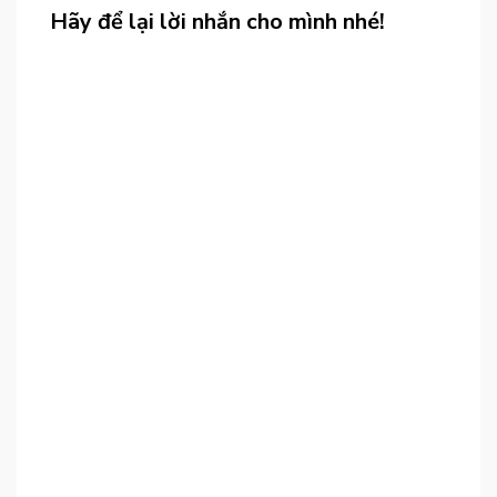
Hãy để lại lời nhắn cho mình nhé!