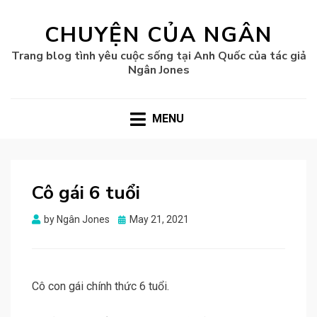
CHUYỆN CỦA NGÂN
Trang blog tình yêu cuộc sống tại Anh Quốc của tác giả
Ngân Jones
MENU
Cô gái 6 tuổi
Posted
by
Ngân Jones
May 21, 2021
on
Cô con gái chính thức 6 tuổi.