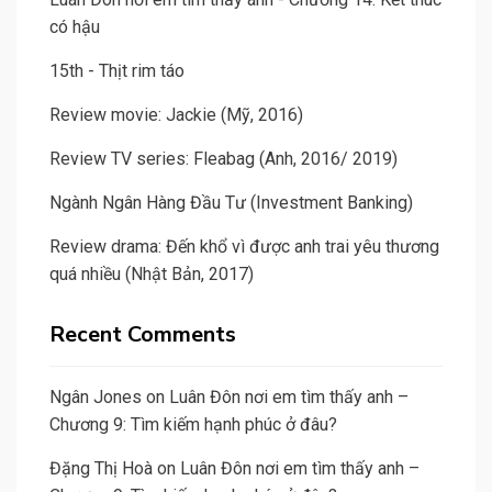
có hậu
15th - Thịt rim táo
Review movie: Jackie (Mỹ, 2016)
Review TV series: Fleabag (Anh, 2016/ 2019)
Ngành Ngân Hàng Đầu Tư (Investment Banking)
Review drama: Đến khổ vì được anh trai yêu thương
quá nhiều (Nhật Bản, 2017)
Recent Comments
Ngân Jones
on
Luân Đôn nơi em tìm thấy anh –
Chương 9: Tìm kiếm hạnh phúc ở đâu?
Đặng Thị Hoà
on
Luân Đôn nơi em tìm thấy anh –