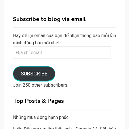
Subscribe to blog via email
Hãy để lại email của bạn để nhận thông báo mỗi lần
mình đăng bài mới nhé!
Địa
chỉ
email
SUBSCRIBE
Join 250 other subscribers.
Top Posts & Pages
Những mùa đông hạnh phúc
Luân Đôn nơi em tìm thấy anh - Chương 14: Kết thúc