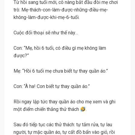
Từ hồi sang tuổi mới, cô nàng bắt đầu đòi mẹ chơi
trò: Mẹ-thách-con-làm-được-những-điều-mẹ-
không-làm-được-khi-mẹ-6-tuổi.
Cuộc đối thoại sẽ như thế này…
Con: “Mẹ, hồi 6 tuổi, có điều gì mẹ không làm
được?”
Mẹ: “Hồi 6 tuổi mẹ chưa biết tự thay quần áo.”
Con: “À ha! Con biết tự thay quần áo.”
Rồi ngay lập tức thay quần áo cho mẹ xem và ghi
một điểm chiến thắng thử thách
.
Sau đó tiếp tục các thử thách: tự tắm rửa, tự lau
người, tự mặc quần áo, tự cất đồ bẩn vào giỏ, rồi