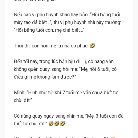
Nếu các vị phụ huynh khác hay bảo: “Hồi bằng tuổi
mày tao đã biết…”, thì vị phụ huynh nhà này thường:
“Hồi bằng tuổi con, mẹ chả biết…”
Thôi thì, con hơn mẹ là nhà có phúc.
Đến tối nay, trong lúc bận bịu đi… ị, cô nàng vẫn
không quên quay sang hỏi mẹ: “Mẹ, hồi 6 tuổi, có
điều gì mẹ không làm được?”
Mình: “Hình như tới khi 7 tuổi mẹ vẫn chưa biết tự…
chùi đít.”
Cô nàng quay ngay sang nhìn mẹ: “Mẹ, 3 tuổi con đã
biết tự chùi đít.”