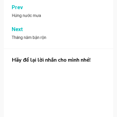
Post
Prev
navigation
Hứng nước mưa
Next
Tháng năm bận rộn
Hãy để lại lời nhắn cho mình nhé!