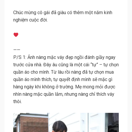
Chúc mừng cô gái đã giàu có thêm một năm kinh
nghiệm cuộc đời.
——
P/S 1: Ảnh nàng mặc váy đẹp ngồi đánh giầy ngay
trước cửa nhà. Đây âu cũng là một cái “tự” – tự chọn
quần áo cho mình. Từ lâu rồi nàng đã tự chọn mua
quần áo mình thích, tự quyết định mình sẽ mặc gì
hàng ngày khi không ở trường. Mẹ mong mỏi được
nhìn nàng mặc quần lắm, nhưng nàng chỉ thích váy
thôi.