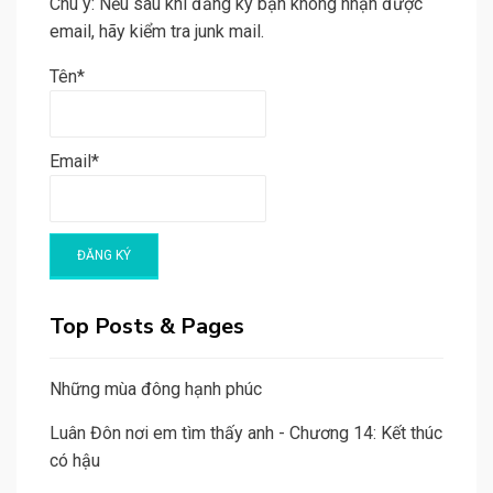
Chú ý: Nếu sau khi đăng ký bạn không nhận được
email, hãy kiểm tra junk mail.
Tên*
Email*
Top Posts & Pages
Những mùa đông hạnh phúc
Luân Đôn nơi em tìm thấy anh - Chương 14: Kết thúc
có hậu