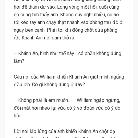
hơi để tham dự vào. Lòng vòng một hồi, cuối cùng
cô cũng tìm thấy anh. Không suy nghĩ nhiều, cô ào
tới kéo tay anh chạy thật nhanh vào phòng thử đồ ở
ngay bên cạnh. Phải tới khi đóng chốt cửa phòng
rồi, Khánh An mới dám thở ra.
– Khánh An, hình như thế này… có phần không đúng
lắm?
Câu nói của William khiến Khánh An giật mình ngẩng
đầu lên. Có gì không đúng ở đây?
– Không phải là em muốn… – William ngập ngừng,
đôi mắt hơi nheo lại vừa có ý võ đoán vừa có ý dò
hỏi.
Lời nói lấp lửng của anh khiến Khánh An chột dạ