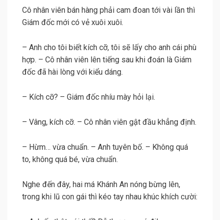
Cô nhân viên bán hàng phải cam đoan tới vài lần thì
Giám đốc mới có vẻ xuôi xuôi.
– Anh cho tôi biết kích cỡ, tôi sẽ lấy cho anh cái phù
hợp. – Cô nhân viên lên tiếng sau khi đoán là Giám
đốc đã hài lòng với kiểu dáng.
– Kích cỡ? – Giám đốc nhíu mày hỏi lại.
– Vâng, kích cỡ. – Cô nhân viên gật đầu khẳng định.
– Hừm… vừa chuẩn. – Anh tuyên bố. – Không quá
to, không quá bé, vừa chuẩn.
Nghe đến đây, hai má Khánh An nóng bừng lên,
trong khi lũ con gái thì kéo tay nhau khúc khích cười: