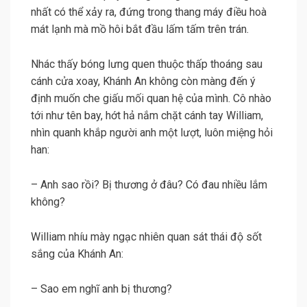
nhất có thể xảy ra, đứng trong thang máy điều hoà
mát lạnh mà mồ hôi bắt đầu lấm tấm trên trán.
Nhác thấy bóng lưng quen thuộc thấp thoáng sau
cánh cửa xoay, Khánh An không còn màng đến ý
định muốn che giấu mối quan hệ của mình. Cô nhào
tới như tên bay, hớt hả nắm chặt cánh tay William,
nhìn quanh khắp người anh một lượt, luôn miệng hỏi
han:
– Anh sao rồi? Bị thương ở đâu? Có đau nhiều lắm
không?
William nhíu mày ngạc nhiên quan sát thái độ sốt
sắng của Khánh An:
– Sao em nghĩ anh bị thương?