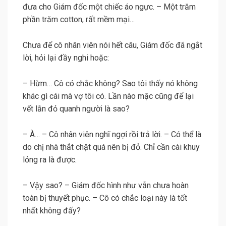
đưa cho Giám đốc một chiếc áo ngực. – Một trăm
phần trăm cotton, rất mềm mại…
Chưa để cô nhân viên nói hết câu, Giám đốc đã ngắt
lời, hỏi lại đầy nghi hoặc:
– Hừm… Cô có chắc không? Sao tôi thấy nó không
khác gì cái mà vợ tôi có. Lần nào mặc cũng để lại
vết lằn đỏ quanh người là sao?
– À… – Cô nhân viên nghĩ ngợi rồi trả lời. – Có thể là
do chị nhà thắt chặt quá nên bị đỏ. Chỉ cần cài khuy
lỏng ra là được.
– Vậy sao? – Giám đốc hình như vẫn chưa hoàn
toàn bị thuyết phục. – Cô có chắc loại này là tốt
nhất không đấy?