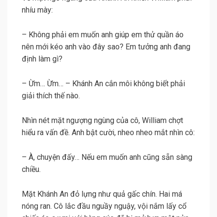
nhíu mày:
– Không phải em muốn anh giúp em thử quần áo
nên mới kéo anh vào đây sao? Em tưởng anh đang
định làm gì?
– Ừm… Ừm… – Khánh An cắn môi không biết phải
giải thích thế nào.
Nhìn nét mặt ngượng ngùng của cô, William chợt
hiểu ra vấn đề. Anh bật cười, nheo nheo mắt nhìn cô:
– À, chuyện đấy… Nếu em muốn anh cũng sẵn sàng
chiều.
Mặt Khánh An đỏ lựng như quả gấc chín. Hai má
nóng ran. Cô lắc đầu nguầy nguậy, vội nắm lấy cổ