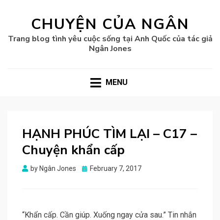
CHUYỆN CỦA NGÂN
Trang blog tình yêu cuộc sống tại Anh Quốc của tác giả
Ngân Jones
MENU
HẠNH PHÚC TÌM LẠI – C17 –
Chuyện khẩn cấp
Posted
by
Ngân Jones
February 7, 2017
on
“Khẩn cấp. Cần giúp. Xuống ngay cửa sau.” Tin nhắn