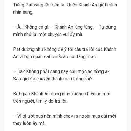
Tiếng Pat vang lên bên tai khiến Khánh An giật mình
nhìn sang.
– À… Không có gì. – Khánh An lúng túng. – Tự dưng
mình nhớ lại một chuyện vui ấy mà.
Pat dường như không để ý tới câu trả lời của Khánh
An vì bận quan sát chiếc áo cô đang mặc:
– Ủa? Không phải sáng nay cậu mặc áo hồng à?
Sao giờ đã chuyển thành màu trắng rồi?
Bất giác Khánh An cũng nhìn xuống chiếc áo mới
trên người, tìm lý do trả lời:
– Vì bị ướt quá nên mình chạy ra ngoài mua cái mới
thay luôn ấy mà.