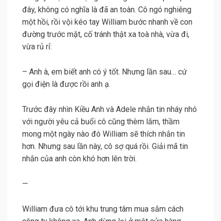
đây, không có nghĩa là đã an toàn. Cô ngó nghiêng
một hồi, rồi vội kéo tay William bước nhanh về con
đường trước mặt, cố tránh thật xa toà nhà, vừa đi,
vừa rủ rỉ:
– Anh à, em biết anh có ý tốt. Nhưng lần sau… cứ
gọi điện là được rồi anh ạ.
Trước đây nhìn Kiều Anh và Adele nhắn tin nháy nhó
với người yêu cả buổi cô cũng thèm lắm, thầm
mong một ngày nào đó William sẽ thích nhắn tin
hơn. Nhưng sau lần này, cô sợ quá rồi. Giải mã tin
nhắn của anh còn khó hơn lên trời.
—
William đưa cô tới khu trung tâm mua sắm cách