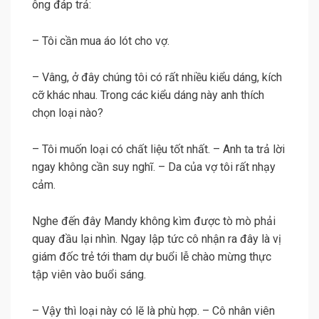
ông đáp trả:
– Tôi cần mua áo lót cho vợ.
– Vâng, ở đây chúng tôi có rất nhiều kiểu dáng, kích
cỡ khác nhau. Trong các kiểu dáng này anh thích
chọn loại nào?
– Tôi muốn loại có chất liệu tốt nhất. – Anh ta trả lời
ngay không cần suy nghĩ. – Da của vợ tôi rất nhạy
cảm.
Nghe đến đây Mandy không kìm được tò mò phải
quay đầu lại nhìn. Ngay lập tức cô nhận ra đây là vị
giám đốc trẻ tới tham dự buổi lễ chào mừng thực
tập viên vào buổi sáng.
– Vậy thì loại này có lẽ là phù hợp. – Cô nhân viên