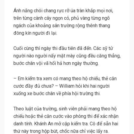
Ánh nắng chói chang rực rỡ úa tràn khắp mọi nơi,
trên từng cành cây ngọn cỏ, phủ vàng từng ngõ
ngách của khoảng sân trường rộng thênh thang
đông kín người đi lại.
Cuối cùng thì ngày thi đầu tiên đã đến. Các sỹ tử
người nào người nấy mặt mày cũng đều căng thẳng,
bước chân vội vã hối hả hơn ngày thường.
– Em kiểm tra xem có mang theo hộ chiếu, thẻ căn
cước đầy đủ chưa? – William hỏi khi hai người
xuống xe bước chân về phía hội trường thi.
Theo luật của trường, sinh viên phải mang theo hộ
chiếu hoặc thẻ căn cước vào phòng thi để xác nhận
danh tính. Khánh An mở cặp kiểm tra. Cô để sẵn hai
thứ này trong hộp bút, chốc nữa chỉ việc lấy ra.