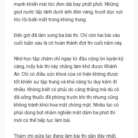
mạnh khiến mái tóc đen dài bay phất phới. Những
giọt nước lấp lánh dưới ánh đèn vàng, trượt dọc sợi
tóc rồi biến mất trong không trung.
Đến giờ đã làm xong ba bài thi. Chỉ còn hai bài vào
cuối tuần sau là cô hoàn thành đợt thi cuối năm này.
Nhờ học tập chăm chỉ ngay từ đầu cộng ôn luyện kỹ
càng, mấy bài thi này chẳng làm khó được Khánh
An. Chỉ có điều sức khoẻ của cô hiện không được
tốt khiến sự tập trung và khả năng tư duy kém đi
nhiều. Không biết có phải do căng thẳng mà dù cô
đã uống thuốc đề phòng trước khi thi nhưng cũng
không tránh khỏi hoa mắt chóng mặt. Nhiều lúc cô
phải dừng bút nhắm nghiền mắt dăm ba phút thì
mới có thể tiếp tục làm bài.
Thậm chí giữa lúc đang làm bài thi gần đây nhất,