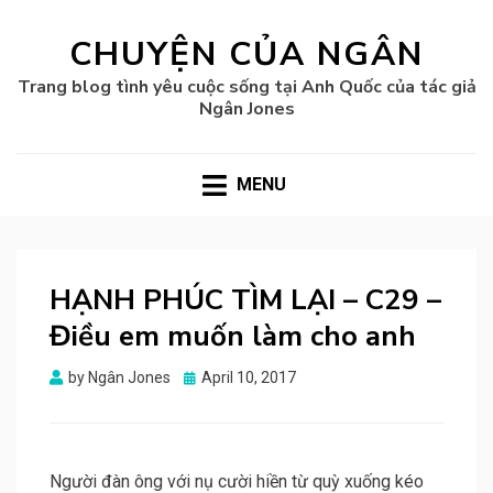
CHUYỆN CỦA NGÂN
Trang blog tình yêu cuộc sống tại Anh Quốc của tác giả
Ngân Jones
MENU
HẠNH PHÚC TÌM LẠI – C29 –
Điều em muốn làm cho anh
Posted
by
Ngân Jones
April 10, 2017
on
Người đàn ông với nụ cười hiền từ quỳ xuống kéo