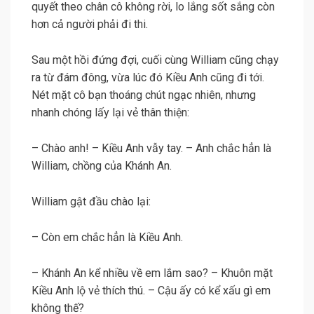
quyết theo chân cô không rời, lo lắng sốt sắng còn
hơn cả người phải đi thi.
Sau một hồi đứng đợi, cuối cùng William cũng chạy
ra từ đám đông, vừa lúc đó Kiều Anh cũng đi tới.
Nét mặt cô bạn thoáng chút ngạc nhiên, nhưng
nhanh chóng lấy lại vẻ thân thiện:
– Chào anh! – Kiều Anh vẫy tay. – Anh chắc hẳn là
William, chồng của Khánh An.
William gật đầu chào lại:
– Còn em chắc hẳn là Kiều Anh.
– Khánh An kể nhiều về em lắm sao? – Khuôn mặt
Kiều Anh lộ vẻ thích thú. – Cậu ấy có kể xấu gì em
không thế?