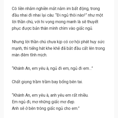
Cô liền nhắm nghiền mắt nằm im bất động, trong
đầu nhai đi nhai lại câu: “Đi ngủ thôi nào!” như một
lời thần chú, với hi vọng mong manh là sẽ thuyết
phục được bản thân mình chìm vào giấc ngủ.
Nhưng lời thần chú chưa kịp có cơ hội phát huy sức
mạnh, thì tiếng hát khe khẽ đã bắt đầu cất lên trong
màn đêm tĩnh mịch.
“Khánh An, em yêu à, ngủ đi em, ngủ đi em…”
Chất giọng trầm trầm bay bổng bên tai.
“Khánh An, em yêu à, anh yêu em rất nhiều.
Em ngủ đi, mơ những giấc mơ đẹp.
Anh sẽ ở bên trông giấc ngủ cho em.”