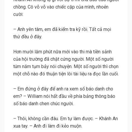
chồng. Cô vỗ vỗ vào chiếc cặp của mình, nhoẻn
cười:
– Anh yên tâm, em đã kiểm tra kỹ rồi. Tất cả mọi
thứ đều ở đây.
Hơn mười lăm phút nữa mới vào thi mà tiền sảnh
của hội trường đã chật cứng người. Một số người
túm năm tụm bảy nói chuyện. Một số người thì chọn
một chỗ nào đó thuận tiện lôi tài liệu ra đọc lần cuối.
– Em đứng ở đây để anh ra xem số báo danh cho
em? – William nói hất đầu về phía bảng thông báo
số báo danh chen chúc người.
– Thôi, không cần đâu. Em tự làm được. – Khánh An
xua tay. – Anh đi làm đi kẻo muộn.