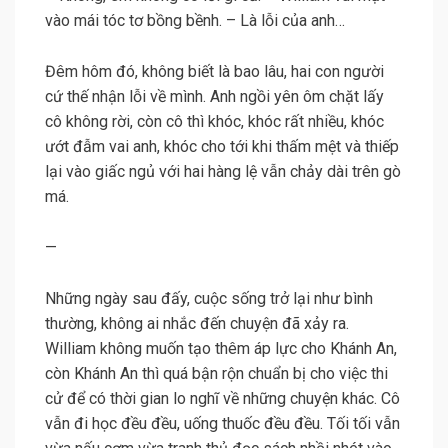
vào mái tóc tơ bồng bềnh. – Là lỗi của anh…
Đêm hôm đó, không biết là bao lâu, hai con người
cứ thế nhận lỗi về mình. Anh ngồi yên ôm chặt lấy
cô không rời, còn cô thì khóc, khóc rất nhiều, khóc
ướt đẫm vai anh, khóc cho tới khi thấm mệt và thiếp
lại vào giấc ngủ với hai hàng lệ vẫn chảy dài trên gò
má.
—
Những ngày sau đấy, cuộc sống trở lại như bình
thường, không ai nhắc đến chuyện đã xảy ra.
William không muốn tạo thêm áp lực cho Khánh An,
còn Khánh An thì quá bận rộn chuẩn bị cho việc thi
cử để có thời gian lo nghĩ về những chuyện khác. Cô
vẫn đi học đều đều, uống thuốc đều đều. Tối tối vẫn