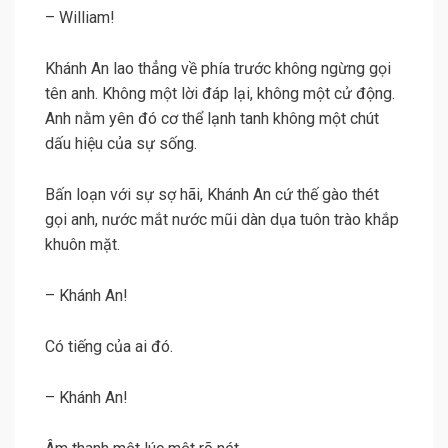
– William!
Khánh An lao thẳng về phía trước không ngừng gọi
tên anh. Không một lời đáp lại, không một cử động.
Anh nằm yên đó cơ thể lạnh tanh không một chút
dấu hiệu của sự sống.
Bấn loạn với sự sợ hãi, Khánh An cứ thế gào thét
gọi anh, nước mắt nước mũi dàn dụa tuôn trào khắp
khuôn mặt.
– Khánh An!
Có tiếng của ai đó.
– Khánh An!