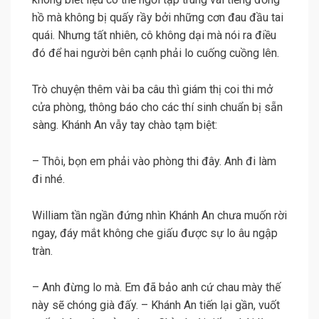
hồ mà không bị quấy rầy bởi những cơn đau đầu tai
quái. Nhưng tất nhiên, cô không dại mà nói ra điều
đó để hai người bên cạnh phải lo cuống cuồng lên.
Trò chuyện thêm vài ba câu thì giám thị coi thi mở
cửa phòng, thông báo cho các thí sinh chuẩn bị sẵn
sàng. Khánh An vẫy tay chào tạm biệt:
– Thôi, bọn em phải vào phòng thi đây. Anh đi làm
đi nhé.
William tần ngần đứng nhìn Khánh An chưa muốn rời
ngay, đáy mắt không che giấu được sự lo âu ngập
tràn.
– Anh đừng lo mà. Em đã bảo anh cứ chau mày thế
này sẽ chóng già đấy. – Khánh An tiến lại gần, vuốt