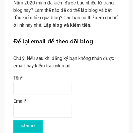
Năm 2020 mình đã kiếm được bao nhiều từ trang
blog này? Làm thế nào để có thể lập blog và bắt
đầu kiếm tiền qua blog? Các bạn có thể xem chi tiết
ở link này nhé:
Lập blog và kiếm tiền
.
Để lại email để theo dõi blog
Chú ý: Nếu sau khi đăng ký bạn không nhận được
email, hãy kiểm tra junk mail.
Tên*
Email*