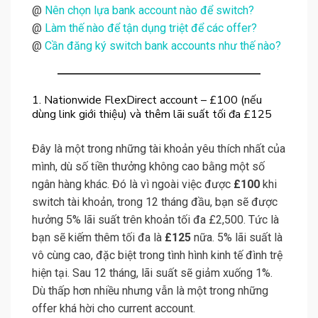
@
Nên chọn lựa bank account nào để switch?
@
Làm thế nào để tận dụng triệt để các offer?
@
Cần đăng ký switch bank accounts như thế nào?
1. Nationwide FlexDirect account – £100 (nếu
dùng link giới thiệu) và thêm lãi suất tối đa £125
Đây là một trong những tài khoản yêu thích nhất của
mình, dù số tiền thưởng không cao bằng một số
ngân hàng khác. Đó là vì ngoài việc được
£100
khi
switch tài khoản, trong 12 tháng đầu, bạn sẽ được
hưởng 5% lãi suất trên khoản tối đa £2,500. Tức là
bạn sẽ kiếm thêm tối đa là
£125
nữa. 5% lãi suất là
vô cùng cao, đặc biệt trong tình hình kinh tế đình trệ
hiện tại. Sau 12 tháng, lãi suất sẽ giảm xuống 1%.
Dù thấp hơn nhiều nhưng vẫn là một trong những
offer khá hời cho current account.