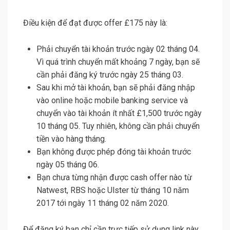
Điều kiện để đạt được offer £175 này là:
Phải chuyển tài khoản trước ngày 02 tháng 04.
Vì quá trình chuyển mất khoảng 7 ngày, bạn sẽ
cần phải đăng ký trước ngày 25 tháng 03.
Sau khi mở tài khoản, bạn sẽ phải đăng nhập
vào online hoặc mobile banking service và
chuyển vào tài khoản ít nhất £1,500 trước ngày
10 tháng 05. Tuy nhiên, không cần phải chuyển
tiền vào hàng tháng.
Bạn không được phép đóng tài khoản trước
ngày 05 tháng 06.
Bạn chưa từng nhận được cash offer nào từ
Natwest, RBS hoặc Ulster từ tháng 10 năm
2017 tới ngày 11 tháng 02 năm 2020.
Để đăng ký bạn chỉ cần trực tiếp sử dụng link này