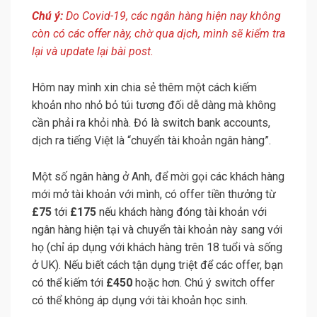
Chú ý:
Do Covid-19, các ngân hàng hiện nay không
còn có các offer này, chờ qua dịch, mình sẽ kiểm tra
lại và update lại bài post.
Hôm nay mình xin chia sẻ thêm một cách kiếm
khoản nho nhỏ bỏ túi tương đối dễ dàng mà không
cần phải ra khỏi nhà. Đó là switch bank accounts,
dịch ra tiếng Việt là “chuyển tài khoản ngân hàng”.
Một số ngân hàng ở Anh, để mời gọi các khách hàng
mới mở tài khoản với mình, có offer tiền thưởng từ
£75
tới
£175
nếu khách hàng đóng tài khoản với
ngân hàng hiện tại và chuyển tài khoản này sang với
họ (chỉ áp dụng với khách hàng trên 18 tuổi và sống
ở UK). Nếu biết cách tận dụng triệt để các offer, bạn
có thể kiếm tới
£450
hoặc hơn. Chú ý switch offer
có thể không áp dụng với tài khoản học sinh.