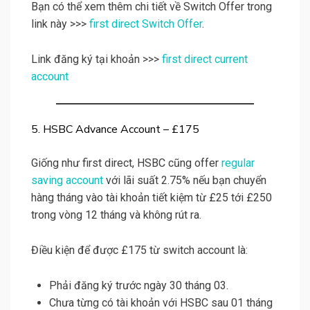
Bạn có thể xem thêm chi tiết về Switch Offer trong
link này >>>
first direct Switch Offer
.
Link đăng ký tại khoản >>>
first direct current
account
5. HSBC Advance Account – £175
Giống như first direct, HSBC cũng offer
regular
saving account
với lãi suất 2.75% nếu bạn chuyển
hàng tháng vào tài khoản tiết kiệm từ £25 tới £250
trong vòng 12 tháng và không rút ra.
Điều kiện để được £175 từ switch account là:
Phải đăng ký trước ngày 30 tháng 03.
Chưa từng có tài khoản với HSBC sau 01 tháng