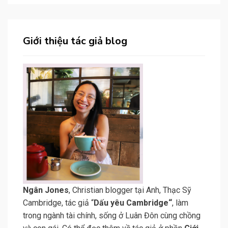
Giới thiệu tác giả blog
N
gân Jone
s
, Christian blogger tại Anh, Thạc Sỹ
Cambridge, tác giả “
Dấu yêu Cambridge
“
, làm
trong ngành tài chính, sống ở Luân Đôn cùng chồng