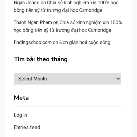
Ngân Jones
on
Chia sẻ kinh nghiệm xin 100% học
bổng tiến sỹ từ trường đại học Cambridge
Thanh Ngan Pham
on
Chia sẻ kinh nghiệm xin 100%
học bổng tiến sỹ từ trường đại học Cambridge
findingschoolcom
on
Đơn giản hoá cuộc sống
Tìm bài theo tháng
Tìm
bài
theo
Meta
tháng
Log in
Entries feed