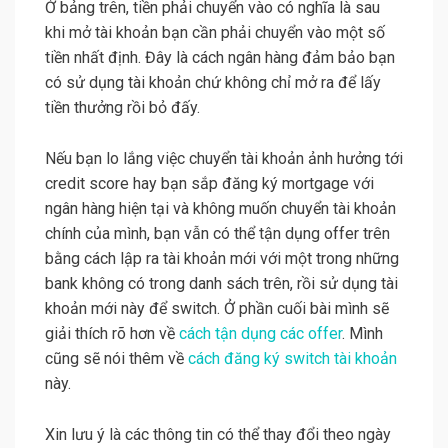
Ở bảng trên, tiền phải chuyển vào có nghĩa là sau
khi mở tài khoản bạn cần phải chuyển vào một số
tiền nhất định. Đây là cách ngân hàng đảm bảo bạn
có sử dụng tài khoản chứ không chỉ mở ra để lấy
tiền thưởng rồi bỏ đấy.
Nếu bạn lo lắng việc chuyển tài khoản ảnh hưởng tới
credit score hay bạn sắp đăng ký mortgage với
ngân hàng hiện tại và không muốn chuyển tài khoản
chính của mình, bạn vẫn có thể tận dụng offer trên
bằng cách lập ra tài khoản mới với một trong những
bank không có trong danh sách trên, rồi sử dụng tài
khoản mới này để switch. Ở phần cuối bài mình sẽ
giải thích rõ hơn về
cách tận dụng các offer
. Mình
cũng sẽ nói thêm về
cách đăng ký switch tài khoản
này.
Xin lưu ý là các thông tin có thể thay đổi theo ngày