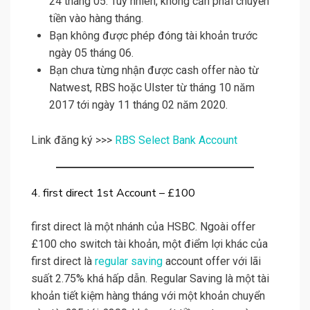
24 tháng 05. Tuy nhiên, không cần phải chuyển
tiền vào hàng tháng.
Bạn không được phép đóng tài khoản trước
ngày 05 tháng 06.
Bạn chưa từng nhận được cash offer nào từ
Natwest, RBS hoặc Ulster từ tháng 10 năm
2017 tới ngày 11 tháng 02 năm 2020.
Link đăng ký >>>
RBS Select Bank Account
4. first direct 1st Account – £100
first direct là một nhánh của HSBC. Ngoài offer
£100 cho switch tài khoản, một điểm lợi khác của
first direct là
regular saving
account offer với lãi
suất 2.75% khá hấp dẫn. Regular Saving là một tài
khoản tiết kiệm hàng tháng với một khoản chuyển