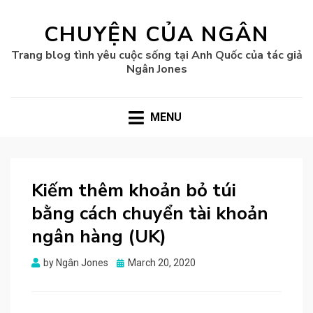
CHUYỆN CỦA NGÂN
Trang blog tình yêu cuộc sống tại Anh Quốc của tác giả
Ngân Jones
MENU
Kiếm thêm khoản bỏ túi
bằng cách chuyển tài khoản
ngân hàng (UK)
Posted
by
Ngân Jones
March 20, 2020
on