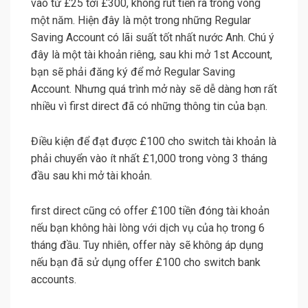
vào từ £25 tới £300, không rút tiền ra trong vòng
một năm. Hiện đây là một trong những Regular
Saving Account có lãi suất tốt nhất nước Anh. Chú ý
đây là một tài khoản riêng, sau khi mở 1st Account,
bạn sẽ phải đăng ký để mở Regular Saving
Account. Nhưng quá trình mở này sẽ dễ dàng hơn rất
nhiều vì first direct đã có những thông tin của bạn.
Điều kiện để đạt được £100 cho switch tài khoản là
phải chuyển vào ít nhất £1,000 trong vòng 3 tháng
đầu sau khi mở tài khoản.
first direct cũng có offer £100 tiền đóng tài khoản
nếu bạn không hài lòng với dịch vụ của họ trong 6
tháng đầu. Tuy nhiên, offer này sẽ không áp dụng
nếu bạn đã sử dụng offer £100 cho switch bank
accounts.