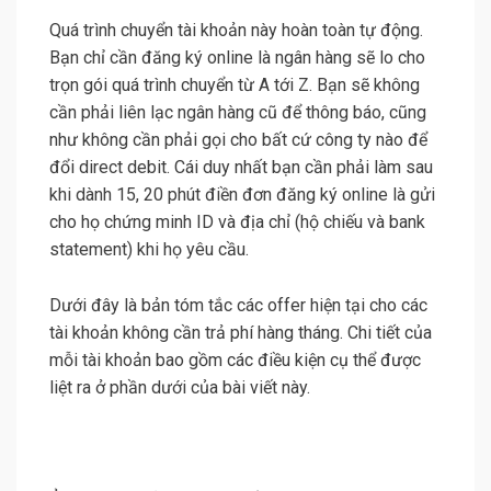
Quá trình chuyển tài khoản này hoàn toàn tự động.
Bạn chỉ cần đăng ký online là ngân hàng sẽ lo cho
trọn gói quá trình chuyển từ A tới Z. Bạn sẽ không
cần phải liên lạc ngân hàng cũ để thông báo, cũng
như không cần phải gọi cho bất cứ công ty nào để
đổi direct debit. Cái duy nhất bạn cần phải làm sau
khi dành 15, 20 phút điền đơn đăng ký online là gửi
cho họ chứng minh ID và địa chỉ (hộ chiếu và bank
statement) khi họ yêu cầu.
Dưới đây là bản tóm tắc các offer hiện tại cho các
tài khoản không cần trả phí hàng tháng. Chi tiết của
mỗi tài khoản bao gồm các điều kiện cụ thể được
liệt ra ở phần dưới của bài viết này.