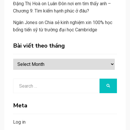
Đặng Thị Hoà
on
Luân Đôn nơi em tìm thấy anh –
Chương 9: Tìm kiếm hạnh phúc ở đâu?
Ngân Jones
on
Chia sẻ kinh nghiệm xin 100% học
bổng tiến sỹ từ trường đại học Cambridge
Bài viết theo tháng
Bài
viết
theo
Search
tháng
SEARCH
for:
Meta
Log in