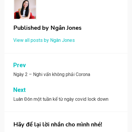
Published by
Ngân Jones
View all posts by Ngân Jones
Post
Prev
navigation
Ngày 2 – Nghi vấn không phải Corona
Next
Luân Đôn một tuần kể từ ngày covid lock down
Hãy để lại lời nhắn cho mình nhé!