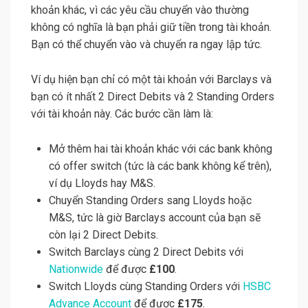
khoản khác, vì các yêu cầu chuyển vào thường
không có nghĩa là bạn phải giữ tiền trong tài khoản.
Bạn có thể chuyển vào và chuyển ra ngay lập tức.
Ví dụ hiện bạn chỉ có một tài khoản với Barclays và
bạn có ít nhất 2 Direct Debits và 2 Standing Orders
với tài khoản này. Các bước cần làm là:
Mở thêm hai tài khoản khác với các bank không
có offer switch (tức là các bank không kể trên),
ví dụ Lloyds hay M&S.
Chuyển Standing Orders sang Lloyds hoặc
M&S, tức là giờ Barclays account của bạn sẽ
còn lại 2 Direct Debits.
Switch Barclays cùng 2 Direct Debits với
Nationwide
để được
£100
.
Switch Lloyds cùng Standing Orders với
HSBC
Advance Account
để được
£175
.