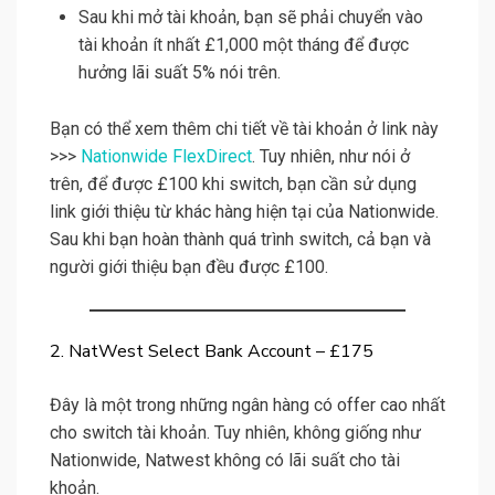
Sau khi mở tài khoản, bạn sẽ phải chuyển vào
tài khoản ít nhất £1,000 một tháng để được
hưởng lãi suất 5% nói trên.
Bạn có thể xem thêm chi tiết về tài khoản ở link này
>>>
Nationwide FlexDirect
. Tuy nhiên, như nói ở
trên, để được £100 khi switch, bạn cần sử dụng
link giới thiệu từ khác hàng hiện tại của Nationwide.
Sau khi bạn hoàn thành quá trình switch, cả bạn và
người giới thiệu bạn đều được £100.
2. NatWest Select Bank Account – £175
Đây là một trong những ngân hàng có offer cao nhất
cho switch tài khoản. Tuy nhiên, không giống như
Nationwide, Natwest không có lãi suất cho tài
khoản.