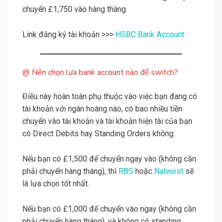
chuyển £1,750 vào hàng tháng.
Link đăng ký tài khoản >>>
HSBC Bank Account
@ Nên chọn lựa bank account nào để switch?
Điều này hoàn toàn phụ thuộc vào việc bạn đang có
tài khoản với ngân hoàng nào, có bao nhiều tiền
chuyển vào tài khoản và tài khoản hiện tài của bạn
có Direct Debits hay Standing Orders không.
Nếu bạn có £1,500 để chuyển ngay vào (không cần
phải chuyển hàng tháng), thì
RBS
hoặc
Natwest
sẽ
là lựa chọn tốt nhất.
Nếu bạn có £1,000 để chuyển vào ngay (không cần
phải chuyển hàng tháng), và không có standing