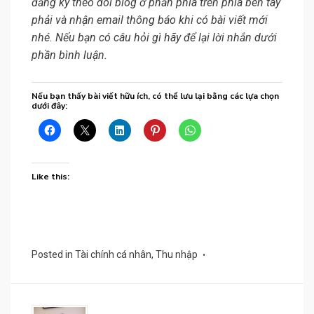
đăng ký theo dõi blog ở phần phía trên phía bên tay
phải và nhận email thông báo khi có bài viết mới
nhé. Nếu bạn có câu hỏi gì hãy để lại lời nhắn dưới
phần bình luận.
Nếu bạn thấy bài viết hữu ích, có thể lưu lại bằng các lựa chọn
dưới đây:
Like this:
Posted in
Tài chính cá nhân
,
Thu nhập