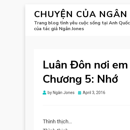
CHUYỆN CỦA NGÂN
Trang blog tình yêu cuộc sống tại Anh Quốc
của tác giả Ngân Jones
Luân Đôn nơi em 
Chương 5: Nhớ
Posted
by
Ngân Jones
April 3, 2016
on
Thình thịch…