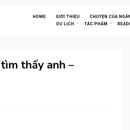
HOME
GIỚI THIỆU
CHUYỆN CỦA NGÂ
DU LỊCH
TÁC PHẨM
READ
tìm thấy anh –