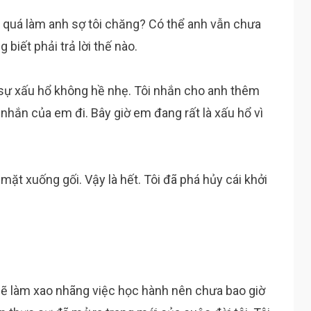
p quá làm anh sợ tôi chăng? Có thể anh vẫn chưa
biết phải trả lời thế nào.
sự xấu hổ không hề nhẹ. Tôi nhắn cho anh thêm
in nhắn của em đi. Bây giờ em đang rất là xấu hổ vì
ặt xuống gối. Vậy là hết. Tôi đã phá hủy cái khởi
i sẽ làm xao nhãng việc học hành nên chưa bao giờ