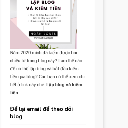
Năm 2020 mình đã kiếm được bao
nhiều từ trang blog này? Làm thế nào
để có thể lập blog và bắt đầu kiếm
tiền qua blog? Các bạn có thể xem chi
tiết ở link này nhé:
Lập blog và kiếm
tiền
.
Để lại email để theo dõi
blog