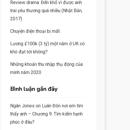
Review drama: Đến khổ vì được anh
trai yêu thương quá nhiều (Nhật Bản,
2017)
Chuyện điện thoại bị mất
Lương £100k (3 tỷ) một năm ở UK có
khó đạt tới không?
Những khoản thu nhập thụ động của
mình năm 2020
Bình luận gần đây
Ngân Jones
on
Luân Đôn nơi em tìm
thấy anh – Chương 9: Tìm kiếm hạnh
phúc ở đâu?