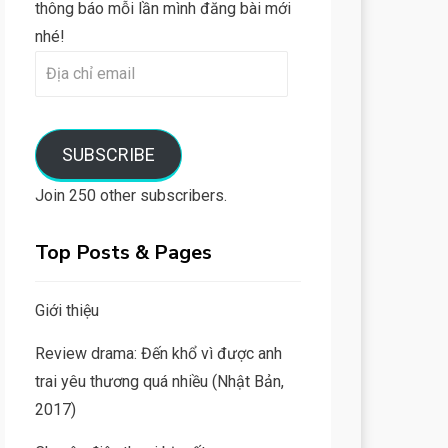
thông báo mỗi lần mình đăng bài mới
nhé!
Địa
chỉ
email
SUBSCRIBE
Join 250 other subscribers.
Top Posts & Pages
Giới thiệu
Review drama: Đến khổ vì được anh
trai yêu thương quá nhiều (Nhật Bản,
2017)