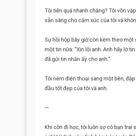
Tôi tiến quá nhanh chăng? Tôi vồn vậ
sẵn sàng cho cảm xúc của tôi và không 
Sự hồi hộp bây giờ còn kèm theo một 
một tin nữa: “Xin lỗi anh. Anh hãy lờ t
đã gửi tin nhắn ấy cho anh.”
Tôi ném điện thoại sang một bên, đập m
đầu tốt đẹp của tôi và anh.
—
Khi còn đi học, tôi luôn sợ có bạn tra