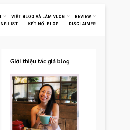
N
VIẾT BLOG VÀ LÀM VLOG
REVIEW
ING LIST
KẾT NỐI BLOG
DISCLAIMER
Giới thiệu tác giả blog