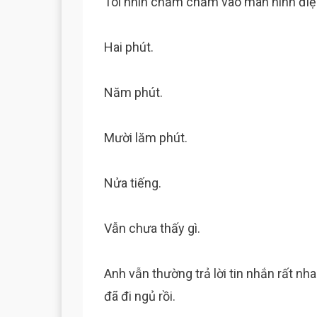
Tôi nhìn chằm chằm vào màn hình điện 
Hai phút.
Năm phút.
Mười lăm phút.
Nửa tiếng.
Vẫn chưa thấy gì.
Anh vẫn thường trả lời tin nhắn rất nh
đã đi ngủ rồi.