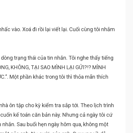
hấc vào. Xoá đi rồi lại viết lại. Cuối cùng tôi nhắm
 dòng trạng thái của tin nhắn. Tôi nghe thấy tiếng
HÔNG, KHÔNG, TẠI SAO MÌNH LẠI GỬI?!? MÌNH
. Một phần khác trong tôi thì thỏa mãn thích
hà ôn tập cho kỳ kiểm tra sắp tới. Theo lịch trình
a cuốn kế toán căn bản này. Nhưng cả ngày tôi cứ
 tin nhắn. Sau buổi hẹn ngày hôm qua, không một