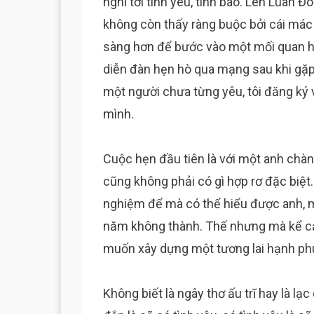
nghĩ tới tình yêu, tình báo. Lên Luân Đ
không còn thấy ràng buộc bởi cái mác 
sàng hơn để bước vào một mối quan hệ 
diễn đàn hẹn hò qua mạng sau khi gặp
một người chưa từng yêu, tôi đăng ký 
mình.
Cuộc hẹn đầu tiên là với một anh chàn
cũng không phải có gì hợp rơ đặc biệt. 
nghiệm để mà có thể hiểu được anh, m
năm không thành. Thế nhưng mà kể cả 
muốn xây dựng một tương lai hạnh ph
Không biết là ngây thơ ấu trĩ hay là lạc