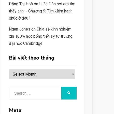
Đặng Thị Hoà
on
Luân Đôn nơi em tìm
thấy anh – Chương 9: Tìm kiếm hạnh
phúc ở đâu?
Ngân Jones
on
Chia sẻ kinh nghiệm
xin 100% học bổng tiến sỹ từ trường
đại học Cambridge
Bài viết theo tháng
Bài
viết
theo
Search
SEARCH
tháng
for:
Meta