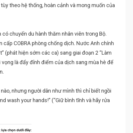
, tùy theo hệ thống, hoàn cảnh và mong muốn của
 có chuyến du hành thăm nhân viên trong Bộ.
khẩn cấp COBRA phòng chống dịch. Nước Anh chính
t” (phát hiện sớm các ca) sang giai đoạn 2 “Làm
 hi vọng là đẩy đỉnh điểm của dịch sang mùa hè để
n.
 nào, nhưng người dân như mình thì chỉ biết ngồi
nd wash your hands!” (“Giữ bình tĩnh và hãy rửa
c lựa chọn dưới đây: