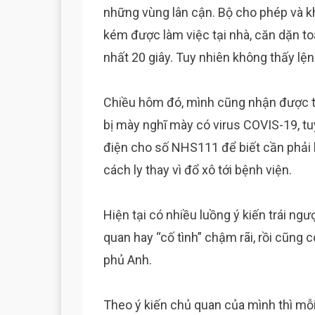
những vùng lân cận. Bộ cho phép và k
kém được làm việc tại nhà, căn dặn toà
nhất 20 giây. Tuy nhiên không thấy lện
Chiều hôm đó, mình cũng nhận được t
bị mày nghĩ mày có virus COVIS-19, tuy
điện cho số NHS111 để biết cần phải 
cách ly thay vì đổ xô tới bệnh viện.
Hiện tại có nhiều luồng ý kiến trái ng
quan hay “cố tình” chậm rãi, rồi cũng 
phủ Anh.
Theo ý kiến chủ quan của mình thì mỗ