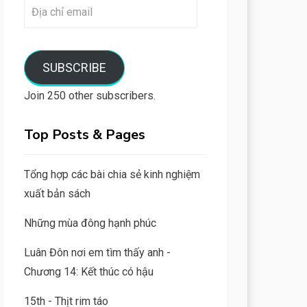
Địa
chỉ
email
SUBSCRIBE
Join 250 other subscribers.
Top Posts & Pages
Tổng hợp các bài chia sẻ kinh nghiệm
xuất bản sách
Những mùa đông hạnh phúc
Luân Đôn nơi em tìm thấy anh -
Chương 14: Kết thúc có hậu
15th - Thịt rim táo