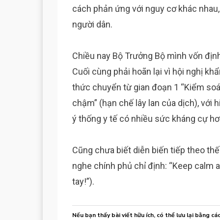
cách phản ứng với nguy cơ khác nhau
người dân.
Chiều nay Bộ Trưởng Bộ mình vốn định
Cuối cùng phải hoãn lại vì hội nghị 
thức chuyển từ gian đoạn 1 “Kiểm soá
chậm” (hạn chế lây lan của dịch), với
ý thống y tế có nhiều sức kháng cự hơ
Cũng chưa biết diễn biến tiếp theo thế
nghe chính phủ chỉ định: “Keep calm a
tay!”).
Nếu bạn thấy bài viết hữu ích, có thể lưu lại bằng cá