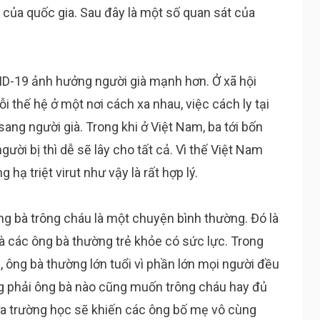
h của quốc gia. Sau đây là một số quan sát của
VID-19 ảnh hưởng người già mạnh hơn. Ở xã hội
i thế hệ ở một nơi cách xa nhau, việc cách ly tại
sang người già. Trong khi ở Việt Nam, ba tới bốn
ời bị thì dễ sẽ lây cho tất cả. Vì thế Việt Nam
ạ triệt virut như vậy là rất hợp lý.
ông bà trông cháu là một chuyện bình thường. Đó là
 các ông bà thường trẻ khỏe có sức lực. Trong
u, ông bà thường lớn tuổi vì phần lớn mọi người đều
ng phải ông bà nào cũng muốn trông cháu hay đủ
a trường học sẽ khiến các ông bố mẹ vô cùng