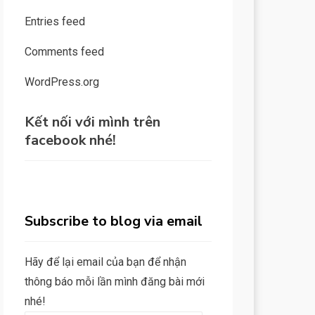
Entries feed
Comments feed
WordPress.org
Kết nối với mình trên
facebook nhé!
Subscribe to blog via email
Hãy để lại email của bạn để nhận
thông báo mỗi lần mình đăng bài mới
nhé!