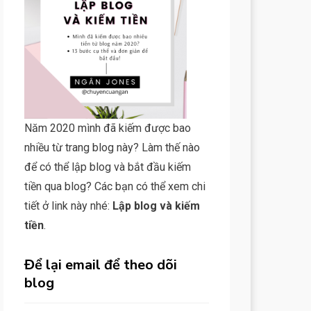
Năm 2020 mình đã kiếm được bao
nhiều từ trang blog này? Làm thế nào
để có thể lập blog và bắt đầu kiếm
tiền qua blog? Các bạn có thể xem chi
tiết ở link này nhé:
Lập blog và kiếm
tiền
.
Để lại email để theo dõi
blog