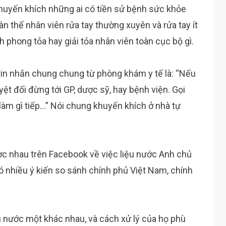
huyến khích những ai có tiền sử bệnh sức khỏe
n thể nhân viên rửa tay thường xuyên và rửa tay ít
h phong tỏa hay giải tỏa nhân viên toàn cục bộ gì.
in nhắn chung chung từ phòng khám y tế là: “Nếu
ệt đối đừng tới GP, dược sỹ, hay bệnh viện. Gọi
làm gì tiếp…” Nói chung khuyến khích ở nhà tự
ược nhau trên Facebook về việc liệu nước Anh chủ
có nhiều ý kiến so sánh chính phủ Việt Nam, chính
i nước một khác nhau, và cách xử lý của họ phù