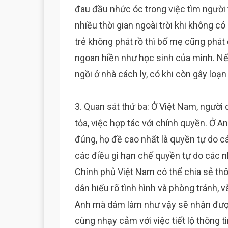
đau đầu nhức óc trong việc tìm người
nhiều thời gian ngoài trời khi không c
trẻ không phát rồ thì bố mẹ cũng phát 
ngoan hiền như học sinh của mình. Nế
ngồi ở nhà cách ly, có khi còn gây loạn
3. Quan sát thứ ba: Ở Việt Nam, người
tỏa, việc hợp tác với chính quyền. Ở A
đúng, họ đề cao nhất là quyền tự do c
các điều gì hạn chế quyền tự do các n
Chính phủ Việt Nam có thể chia sẻ th
dân hiểu rõ tình hình và phòng tránh,
Anh mà dám làm như vậy sẽ nhận được c
cùng nhạy cảm với việc tiết lộ thông t