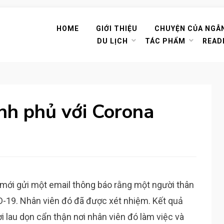
HOME
GIỚI THIỆU
CHUYỆN CỦA NGÂ
DU LỊCH
TÁC PHẨM
READ
nh phủ với Corona
mới gửi một email thông báo rằng một người thân
D-19. Nhân viên đó đã được xét nhiệm. Kết quả
i lau dọn cẩn thận nơi nhân viên đó làm việc và