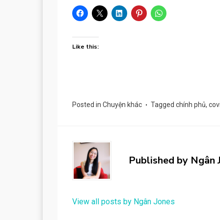
Like this:
Posted in
Chuyện khác
Tagged
chính phủ
,
cov
Published by
Ngân 
View all posts by Ngân Jones