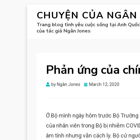
CHUYỆN CỦA NGÂN
Trang blog tình yêu cuộc sống tại Anh Quốc
của tác giả Ngân Jones
Phản ứng của chí
Posted
by
Ngân Jones
March 12, 2020
on
Ở Bộ mình ngày hôm trước Bộ Trưởng 
của nhân viên trong Bộ bị nhiễm COVI
âm tính nhưng vẫn cách ly. Bộ cử ngườ