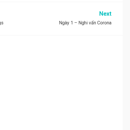
Next
gs
Ngày 1 – Nghi vấn Corona
!