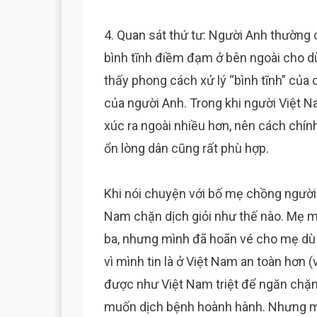
4. Quan sát thứ tư: Người Anh thường c
bình tĩnh điềm đạm ở bên ngoài cho d
thấy phong cách xử lý “bình tĩnh” của
của người Anh. Trong khi người Việt N
xúc ra ngoài nhiều hơn, nên cách chí
ổn lòng dân cũng rất phù hợp.
Khi nói chuyện với bố mẹ chồng người 
Nam chặn dịch giỏi như thế nào. Mẹ m
ba, nhưng mình đã hoãn vé cho mẹ dù 
vì mình tin là ở Việt Nam an toàn hơn 
được như Việt Nam triệt để ngăn chặn d
muốn dịch bệnh hoành hành. Nhưng m