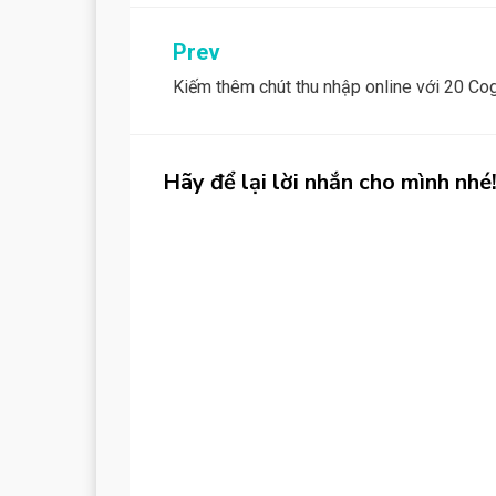
Post
Prev
Kiếm thêm chút thu nhập online với 20 Co
navigation
Hãy để lại lời nhắn cho mình nhé