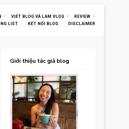
N
VIẾT BLOG VÀ LÀM VLOG
REVIEW
ING LIST
KẾT NỐI BLOG
DISCLAIMER
Giới thiệu tác giả blog