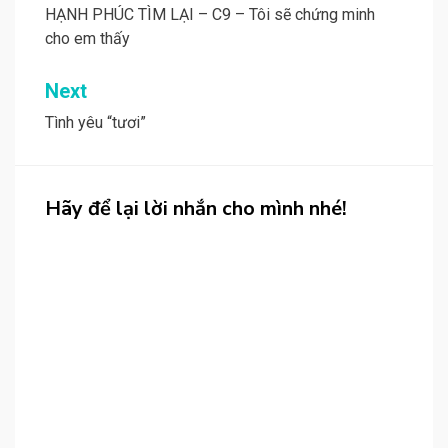
navigation
HẠNH PHÚC TÌM LẠI – C9 – Tôi sẽ chứng minh
cho em thấy
Next
Tình yêu “tươi”
Hãy để lại lời nhắn cho mình nhé!