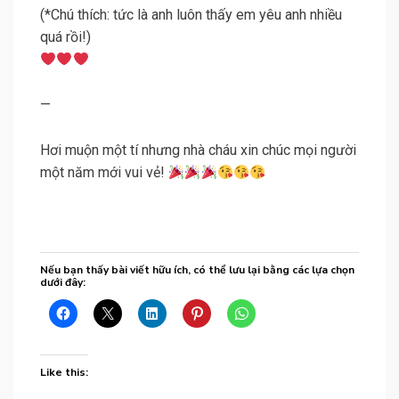
(*Chú thích: tức là anh luôn thấy em yêu anh nhiều
quá rồi!)
—
Hơi muộn một tí nhưng nhà cháu xin chúc mọi người
một năm mới vui vẻ!
Nếu bạn thấy bài viết hữu ích, có thể lưu lại bằng các lựa chọn
dưới đây:
Like this: