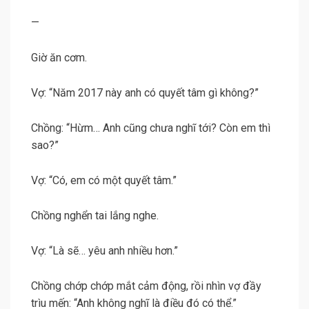
—
Giờ ăn cơm.
Vợ: “Năm 2017 này anh có quyết tâm gì không?”
Chồng: “Hừm… Anh cũng chưa nghĩ tới? Còn em thì
sao?”
Vợ: “Có, em có một quyết tâm.”
Chồng nghển tai lắng nghe.
Vợ: “Là sẽ… yêu anh nhiều hơn.”
Chồng chớp chớp mắt cảm động, rồi nhìn vợ đầy
trìu mến: “Anh không nghĩ là điều đó có thể.”