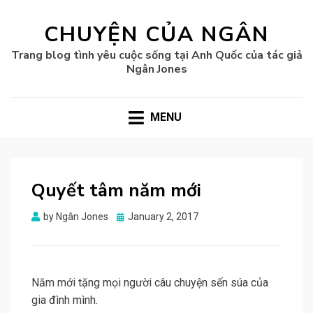
CHUYỆN CỦA NGÂN
Trang blog tình yêu cuộc sống tại Anh Quốc của tác giả
Ngân Jones
MENU
Quyết tâm năm mới
Posted
by
Ngân Jones
January 2, 2017
on
Năm mới tặng mọi người câu chuyện sến súa của
gia đình mình.