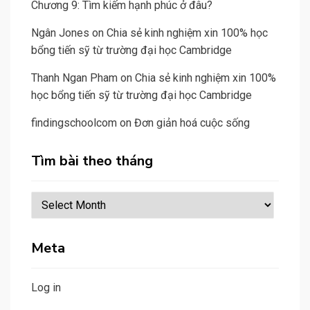
Chương 9: Tìm kiếm hạnh phúc ở đâu?
Ngân Jones
on
Chia sẻ kinh nghiệm xin 100% học
bổng tiến sỹ từ trường đại học Cambridge
Thanh Ngan Pham
on
Chia sẻ kinh nghiệm xin 100%
học bổng tiến sỹ từ trường đại học Cambridge
findingschoolcom
on
Đơn giản hoá cuộc sống
Tìm bài theo tháng
Tìm
bài
theo
Meta
tháng
Log in