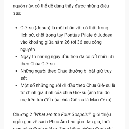
nguồn này, có thể dễ dàng thấy được những điều
sau:
Giê-su (Jesus) là một nhân vật có thật trong
lịch sử, chết trong tay Pontius Pilate ở Judaea
vào khoảng giữa năm 26 tới 36 sau công
nguyên.
Ngay từ những ngày đầu tiên đã có rất nhiều đi
theo Chúa Giê-su.
Những người theo Chúa thường bị bắt giữ truy
sát.
Một số những người đi đầu theo Chúa Giê-su là
từ chính gia đình của chúa Giê-su (anh trai do
mẹ trên trái đất của chúa Giê-su là Mari đẻ ra).
Chương 2 “
What are the Four Gospels?
” giới thiệu
ngắn gọn về sách Phúc Âm bao gồm tác giả, thời
gian sách được viết ra. Theo bằng chứng được chỉ