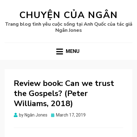
CHUYỆN CỦA NGÂN
Trang blog tình yêu cuộc sống tại Anh Quốc của tác giả
Ngân Jones
MENU
Review book: Can we trust
the Gospels? (Peter
Williams, 2018)
Posted
by
Ngân Jones
March 17, 2019
on