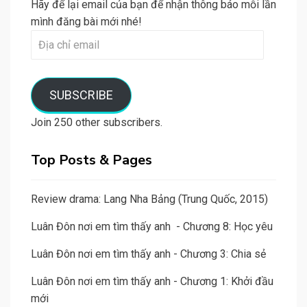
Hãy để lại email của bạn để nhận thông báo mỗi lần
mình đăng bài mới nhé!
Địa
chỉ
email
SUBSCRIBE
Join 250 other subscribers.
Top Posts & Pages
Review drama: Lang Nha Bảng (Trung Quốc, 2015)
Luân Đôn nơi em tìm thấy anh - Chương 8: Học yêu
Luân Đôn nơi em tìm thấy anh - Chương 3: Chia sẻ
Luân Đôn nơi em tìm thấy anh - Chương 1: Khởi đầu
mới