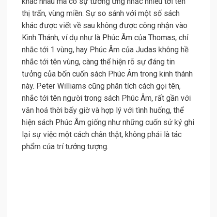
khác nhau mà có sự tương ứng nhắc nhiều tới tên
thị trấn, vùng miền. Sự so sánh với một số sách
khác được viết về sau không được công nhận vào
Kinh Thánh, ví dụ như là Phúc Âm của Thomas, chỉ
nhắc tới 1 vùng, hay Phúc Âm của Judas không hề
nhắc tới tên vùng, càng thể hiện rõ sự đáng tin
tưởng của bốn cuốn sách Phúc Âm trong kinh thánh
này. Peter Williams cũng phân tích cách gọi tên,
nhắc tới tên người trong sách Phúc Âm, rất gần với
văn hoá thời bấy giờ và hợp lý với tình huống, thể
hiện sách Phúc Âm giống như những cuốn sử ký ghi
lại sự việc một cách chân thật, không phải là tác
phẩm của trí tưởng tượng.