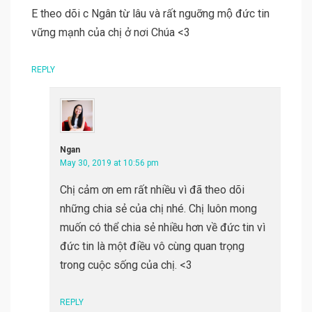
E theo dõi c Ngân từ lâu và rất nguỡng mộ đức tin
vững mạnh của chị ở nơi Chúa <3
REPLY
Ngan
May 30, 2019 at 10:56 pm
Chị cảm ơn em rất nhiều vì đã theo dõi
những chia sẻ của chị nhé. Chị luôn mong
muốn có thể chia sẻ nhiều hơn về đức tin vì
đức tin là một điều vô cùng quan trọng
trong cuộc sống của chị. <3
REPLY