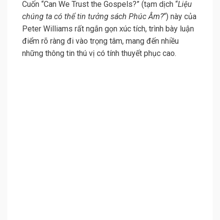
Cuốn “Can We Trust the Gospels?” (tạm dịch “
Liệu
chúng ta có thể tin tưởng sách Phúc Âm?
“) này của
Peter Williams rất ngắn gọn xúc tích, trình bày luận
điểm rõ ràng đi vào trọng tâm, mang đến nhiều
những thông tin thú vị có tính thuyết phục cao.