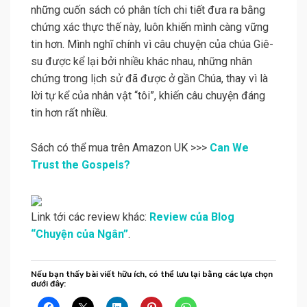
những cuốn sách có phân tích chi tiết đưa ra bằng
chứng xác thực thế này, luôn khiến mình càng vững
tin hơn. Mình nghĩ chính vì câu chuyện của chúa Giê-
su được kể lại bởi nhiều khác nhau, những nhân
chứng trong lịch sử đã được ở gần Chúa, thay vì là
lời tự kể của nhân vật “tôi”, khiến câu chuyện đáng
tin hơn rất nhiều.
Sách có thể mua trên Amazon UK >>>
Can We
Trust the Gospels?
Link tới các review khác:
Review của Blog
“Chuyện của Ngân”
.
Nếu bạn thấy bài viết hữu ích, có thể lưu lại bằng các lựa chọn
dưới đây: