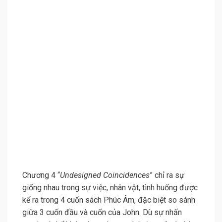
Chương 4 “
Undesigned Coincidences
” chỉ ra sự
giống nhau trong sự việc, nhân vật, tình huống được
kể ra trong 4 cuốn sách Phúc Âm, đặc biệt so sánh
giữa 3 cuốn đầu và cuốn của John. Dù sự nhấn