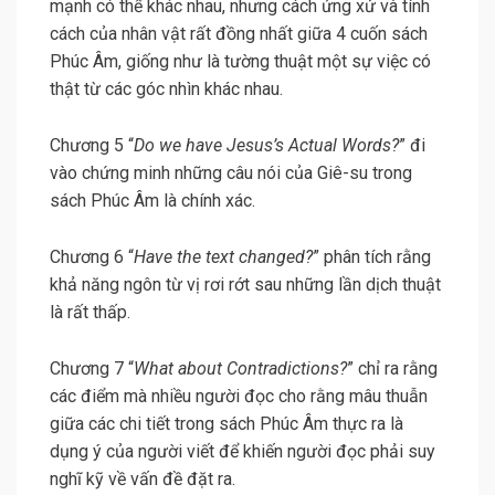
mạnh có thể khác nhau, nhưng cách ứng xử và tính
cách của nhân vật rất đồng nhất giữa 4 cuốn sách
Phúc Âm, giống như là tường thuật một sự việc có
thật từ các góc nhìn khác nhau.
Chương 5 “
Do we have Jesus’s Actual Words?
” đi
vào chứng minh những câu nói của Giê-su trong
sách Phúc Âm là chính xác.
Chương 6 “
Have the text changed?
” phân tích rằng
khả năng ngôn từ vị rơi rớt sau những lần dịch thuật
là rất thấp.
Chương 7 “
What about Contradictions?
” chỉ ra rằng
các điểm mà nhiều người đọc cho rằng mâu thuẫn
giữa các chi tiết trong sách Phúc Âm thực ra là
dụng ý của người viết để khiến người đọc phải suy
nghĩ kỹ về vấn đề đặt ra.