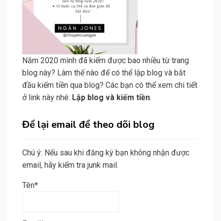
Năm 2020 mình đã kiếm được bao nhiều từ trang
blog này? Làm thế nào để có thể lập blog và bắt
đầu kiếm tiền qua blog? Các bạn có thể xem chi tiết
ở link này nhé:
Lập blog và kiếm tiền
.
Để lại email để theo dõi blog
Chú ý: Nếu sau khi đăng ký bạn không nhận được
email, hãy kiểm tra junk mail.
Tên*