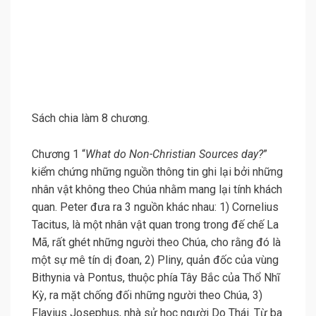
Sách chia làm 8 chương.
Chương 1 “
What do Non-Christian Sources day?
”
kiểm chứng những nguồn thông tin ghi lại bởi những
nhân vật không theo Chúa nhằm mang lại tính khách
quan. Peter đưa ra 3 nguồn khác nhau: 1) Cornelius
Tacitus, là một nhân vật quan trong trong đế chế La
Mã, rất ghét những người theo Chúa, cho rằng đó là
một sự mê tín dị đoan, 2) Pliny, quản đốc của vùng
Bithynia và Pontus, thuộc phía Tây Bắc của Thổ Nhĩ
Kỳ, ra mặt chống đối những người theo Chúa, 3)
Flavius Josephus, nhà sử học người Do Thái. Từ ba