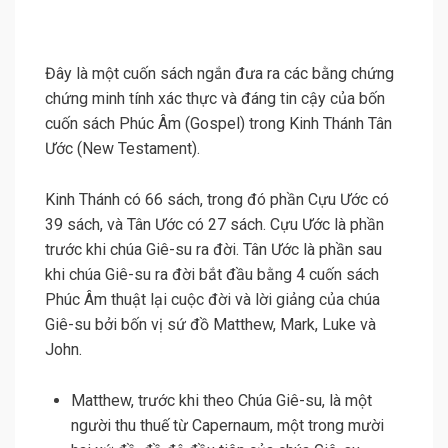
Đây là một cuốn sách ngắn đưa ra các bằng chứng
chứng minh tính xác thực và đáng tin cậy của bốn
cuốn sách Phúc Âm (Gospel) trong Kinh Thánh Tân
Ước (New Testament).
Kinh Thánh có 66 sách, trong đó phần Cựu Ước có
39 sách, và Tân Ước có 27 sách. Cựu Ước là phần
trước khi chúa Giê-su ra đời. Tân Ước là phần sau
khi chúa Giê-su ra đời bắt đầu bằng 4 cuốn sách
Phúc Âm thuật lại cuộc đời và lời giảng của chúa
Giê-su bởi bốn vị sứ đồ Matthew, Mark, Luke và
John.
Matthew, trước khi theo Chúa Giê-su, là một
người thu thuế từ Capernaum, một trong mười