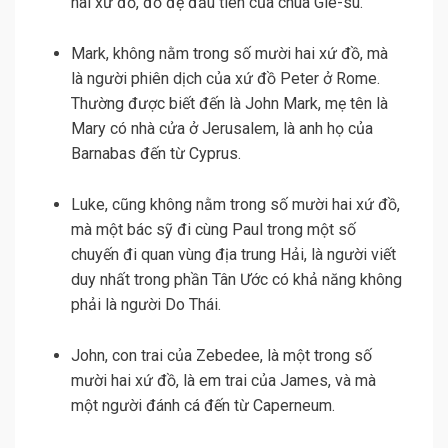
hai xứ đồ, đồ đệ đầu tiên của chúa Giê-su.
Mark, không nằm trong số mười hai xứ đồ, mà
là người phiên dịch của xứ đồ Peter ở Rome.
Thường được biết đến là John Mark, mẹ tên là
Mary có nhà cửa ở Jerusalem, là anh họ của
Barnabas đến từ Cyprus.
Luke, cũng không nằm trong số mười hai xứ đồ,
mà một bác sỹ đi cùng Paul trong một số
chuyến đi quan vùng địa trung Hải, là người viết
duy nhất trong phần Tân Ước có khả năng không
phải là người Do Thái.
John, con trai của Zebedee, là một trong số
mười hai xứ đồ, là em trai của James, và mà
một người đánh cá đến từ Caperneum.