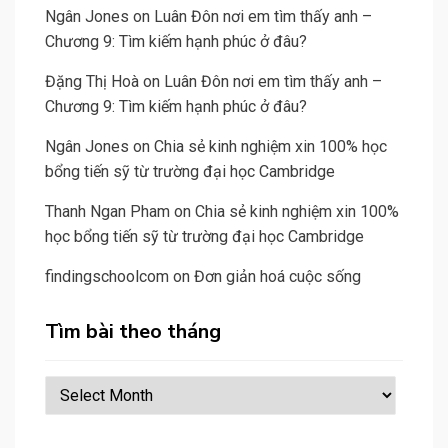
Ngân Jones
on
Luân Đôn nơi em tìm thấy anh –
Chương 9: Tìm kiếm hạnh phúc ở đâu?
Đặng Thị Hoà
on
Luân Đôn nơi em tìm thấy anh –
Chương 9: Tìm kiếm hạnh phúc ở đâu?
Ngân Jones
on
Chia sẻ kinh nghiệm xin 100% học
bổng tiến sỹ từ trường đại học Cambridge
Thanh Ngan Pham
on
Chia sẻ kinh nghiệm xin 100%
học bổng tiến sỹ từ trường đại học Cambridge
findingschoolcom
on
Đơn giản hoá cuộc sống
Tìm bài theo tháng
Tìm
bài
theo