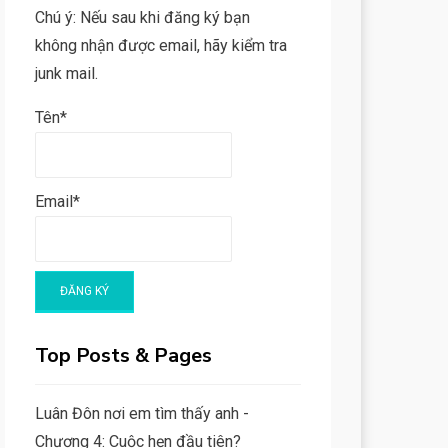
Chú ý: Nếu sau khi đăng ký bạn
không nhận được email, hãy kiểm tra
junk mail.
Tên*
Email*
Top Posts & Pages
Luân Đôn nơi em tìm thấy anh -
Chương 4: Cuộc hẹn đầu tiên?