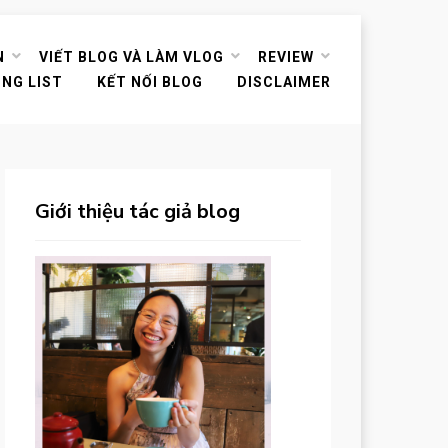
N
VIẾT BLOG VÀ LÀM VLOG
REVIEW
ING LIST
KẾT NỐI BLOG
DISCLAIMER
Giới thiệu tác giả blog