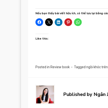
Nếu bạn thấy bài viết hữu ích, có thể lưu lại bằng cá
Like this:
Posted in
Review book
Tagged
ngồi khóc trên
Published by
Ngân 