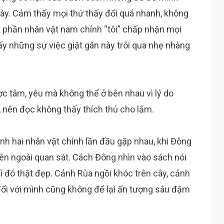
ày. Cảm thấy mọi thứ thấy đổi quá nhanh, không
ột phần nhân vật nam chính “tôi” chấp nhận mọi
 những sự việc giật gân này trôi qua nhẹ nhàng
ợc tâm, yêu mà không thể ở bên nhau vì lý do
 nên đọc không thấy thích thú cho lắm.
nh hai nhân vật chính lần đầu gặp nhau, khi Đông
bên ngoài quan sát. Cách Đông nhìn vào sách nói
ì đó thật đẹp. Cảnh Rùa ngồi khóc trên cây, cảnh
 đối với mình cũng không để lại ấn tượng sâu đậm