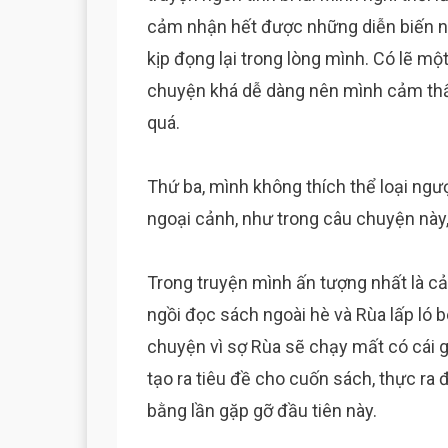
cảm nhận hết được những diễn biến n
kịp đọng lại trong lòng mình. Có lẽ m
chuyện khá dễ dàng nên mình cảm thấy
quá.
Thứ ba, mình không thích thể loại ngư
ngoại cảnh, như trong câu chuyện này,
Trong truyện mình ấn tượng nhất là cả
ngồi đọc sách ngoài hè và Rùa lấp ló 
chuyện vì sợ Rùa sẽ chạy mất có cái g
tạo ra tiêu đề cho cuốn sách, thực ra
bằng lần gặp gỡ đầu tiên này.