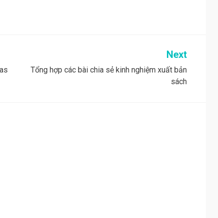
Next
mas
Tổng hợp các bài chia sẻ kinh nghiệm xuất bản
sách
!