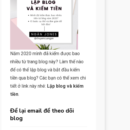
Năm 2020 mình đã kiếm được bao
nhiều từ trang blog này? Làm thế nào
để có thể lập blog và bắt đầu kiếm
tiền qua blog? Các bạn có thể xem chi
tiết ở link này nhé:
Lập blog và kiếm
tiền
.
Để lại email để theo dõi
blog