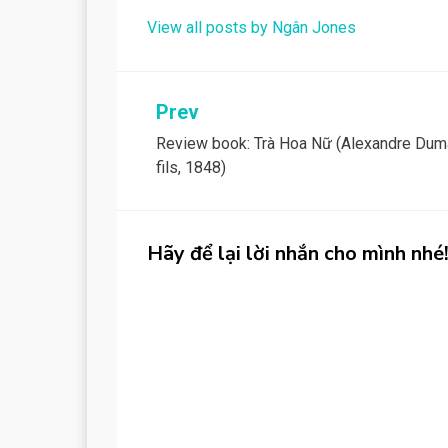
View all posts by Ngân Jones
Post
Prev
Review book: Trà Hoa Nữ (Alexandre Du
navigation
fils, 1848)
Hãy để lại lời nhắn cho mình nhé