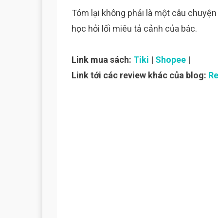
Tóm lại không phải là một câu chuyện 
học hỏi lối miêu tả cảnh của bác.
Link mua sách:
Tiki
|
Shopee
|
Link tới các review khác của blog:
Re