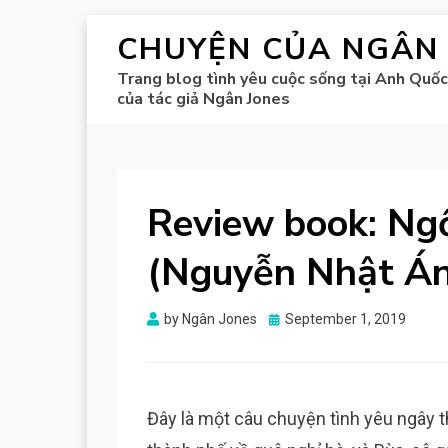
CHUYỆN CỦA NGÂN
Trang blog tình yêu cuộc sống tại Anh Quốc
của tác giả Ngân Jones
Review book: Ngồ
(Nguyễn Nhật Án
Posted
by
Ngân Jones
September 1, 2019
on
Đây là một câu chuyện tình yêu ngây t