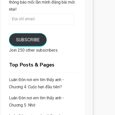
thông báo mỗi lần mình đăng bài mới
nhé!
Địa
chỉ
email
SUBSCRIBE
Join 250 other subscribers.
Top Posts & Pages
Luân Đôn nơi em tìm thấy anh -
Chương 4: Cuộc hẹn đầu tiên?
Luân Đôn nơi em tìm thấy anh -
Chương 5: Nhớ