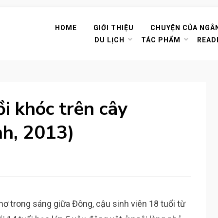
HOME
GIỚI THIỆU
CHUYỆN CỦA NGÂ
DU LỊCH
TÁC PHẨM
READ
i khóc trên cây
h, 2013)
hơ trong sáng giữa Đông, cậu sinh viên 18 tuổi từ