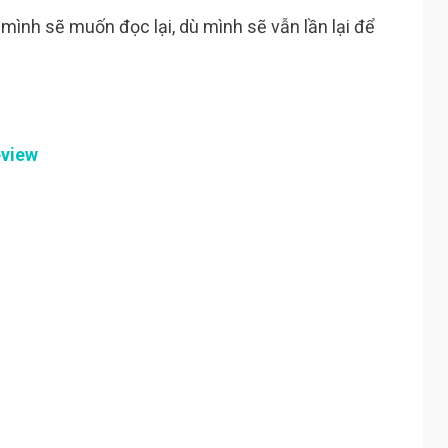
mình sẽ muốn đọc lại, dù mình sẽ vẫn lần lại để
view