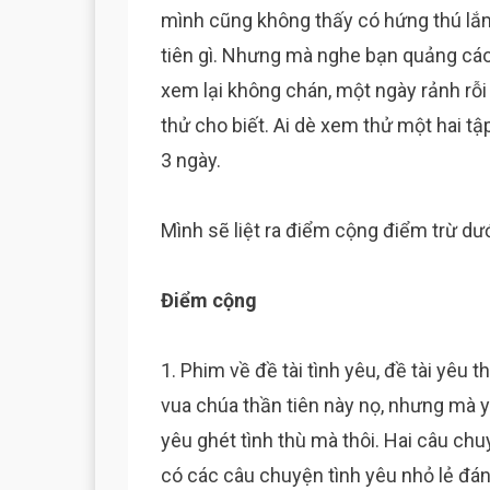
mình cũng không thấy có hứng thú lắm
tiên gì. Nhưng mà nghe bạn quảng cáo
xem lại không chán, một ngày rảnh rỗi
thử cho biết. Ai dè xem thử một hai tập
3 ngày.
Mình sẽ liệt ra điểm cộng điểm trừ dướ
Điểm cộng
1. Phim về đề tài tình yêu, đề tài yêu
vua chúa thần tiên này nọ, nhưng mà yế
yêu ghét tình thù mà thôi. Hai câu chu
có các câu chuyện tình yêu nhỏ lẻ đá