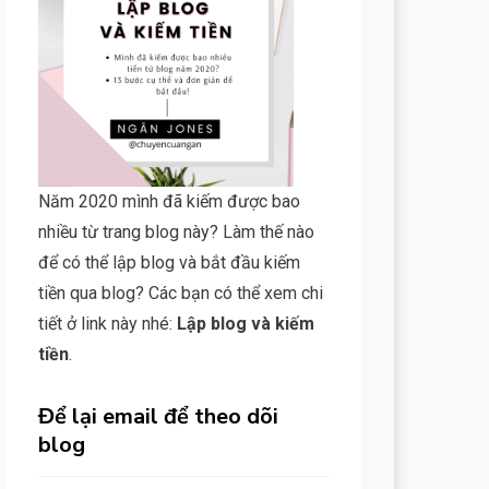
Năm 2020 mình đã kiếm được bao
nhiều từ trang blog này? Làm thế nào
để có thể lập blog và bắt đầu kiếm
tiền qua blog? Các bạn có thể xem chi
tiết ở link này nhé:
Lập blog và kiếm
tiền
.
Để lại email để theo dõi
blog