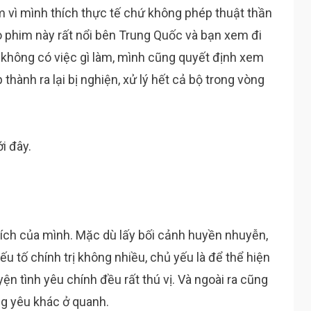
 vì mình thích thực tế chứ không phép thuật thần
 phim này rất nổi bên Trung Quốc và bạn xem đi
 không có việc gì làm, mình cũng quyết định xem
 thành ra lại bị nghiện, xử lý hết cả bộ trong vòng
i đây.
 thích của mình. Mặc dù lấy bối cảnh huyền nhuyễn,
u tố chính trị không nhiều, chủ yếu là để thể hiện
yện tình yêu chính đều rất thú vị. Và ngoài ra cũng
ng yêu khác ở quanh.