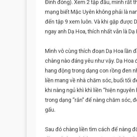
Đình đóng). Xem 2 tập đầu, mình rất t
mạng biết Mặc Uyên không phải là nam 
đến tập 9 xem luôn. Và khi gặp được D
ngay anh Dạ Hoa, thích nhất vẫn là Dạ
Mình vô cùng thích đoạn Dạ Hoa lần đ
chàng nào đáng yêu như vậy. Dạ Hoa đi
hang động trong dạng con rồng đen nhỏ
liền mang về nhà chăm sóc, buổi tối 
khi nàng ngủ khì khì liền “hiện nguyên
trong dạng “rắn” để nàng chăm sóc, 
gấu.
Sau đó chàng liền tìm cách để nàng đổ