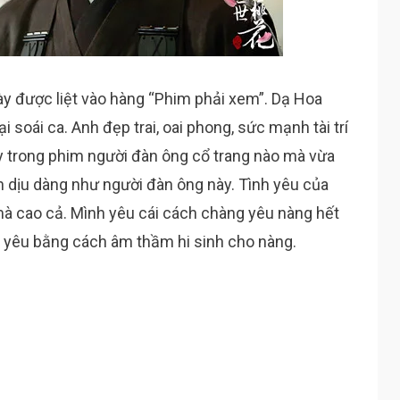
ày được liệt vào hàng “Phim phải xem”. Dạ Hoa
i soái ca. Anh đẹp trai, oai phong, sức mạnh tài trí
ấy trong phim người đàn ông cổ trang nào mà vừa
 dịu dàng như người đàn ông này. Tình yêu của
à cao cả. Mình yêu cái cách chàng yêu nàng hết
i, yêu bằng cách âm thầm hi sinh cho nàng.