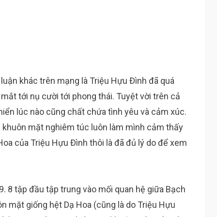
h luận khác trên mạng là Triệu Hựu Đình đã quá
mắt tới nụ cười tới phong thái. Tuyệt vời trên cả
hiển lúc nào cũng chất chứa tình yêu và cảm xúc.
rên khuôn mặt nghiêm túc luôn làm mình cảm thấy
oa của Triệu Hựu Đình thôi là đã đủ lý do để xem
p 9. 8 tập đầu tập trung vào mối quan hệ giữa Bạch
n mặt giống hệt Dạ Hoa (cũng là do Triệu Hựu