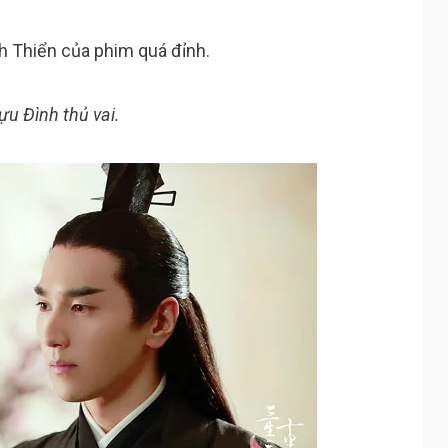
h Thiển của phim quá đỉnh.
ựu Đình thủ vai.