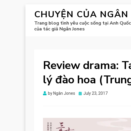
CHUYỆN CỦA NGÂN
Trang blog tình yêu cuộc sống tại Anh Quốc
của tác giả Ngân Jones
Review drama: Ta
lý đào hoa (Trun
Posted
by
Ngân Jones
July 23, 2017
on