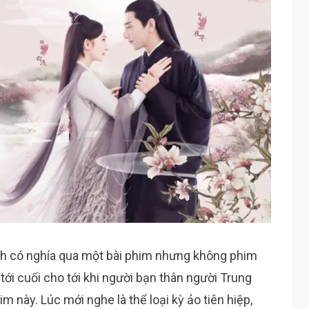
nh có nghía qua một bài phim nhưng không phim
 tới cuối cho tới khi người bạn thân người Trung
m này. Lúc mới nghe là thể loại kỳ ảo tiên hiệp,