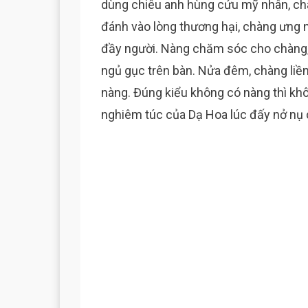
dùng chiêu anh hùng cứu mỹ nhân, ch
đánh vào lòng thương hại, chàng ưng n
đầy người. Nàng chăm sóc cho chàng
ngủ gục trên bàn. Nửa đêm, chàng liề
nàng. Đúng kiểu không có nàng thì kh
nghiêm túc của Dạ Hoa lúc đấy nở nụ c