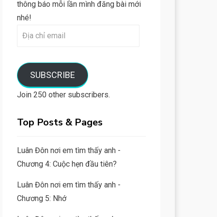
thông báo mỗi lần mình đăng bài mới
nhé!
Địa
chỉ
email
SUBSCRIBE
Join 250 other subscribers.
Top Posts & Pages
Luân Đôn nơi em tìm thấy anh -
Chương 4: Cuộc hẹn đầu tiên?
Luân Đôn nơi em tìm thấy anh -
Chương 5: Nhớ