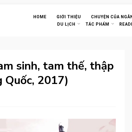
HOME
GIỚI THIỆU
CHUYỆN CỦA NGÂ
DU LỊCH
TÁC PHẨM
READ
m sinh, tam thế, thập
g Quốc, 2017)