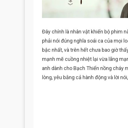
Đây chính là nhân vật khiến bộ phim n
phải nói đúng nghĩa soái ca của mọi loạ
bậc nhất, và trên hết chưa bao giờ th
mạnh mẽ cuồng nhiệt lại vừa lãng mạn
anh dành cho Bạch Thiển nồng cháy m
lòng, yêu bằng cả hành động và lời nó