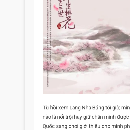
Từ hồi xem Lang Nha Bảng tới giờ, mì
nào là nổi trội hay giữ chân mình được
Quốc sang chơi giới thiệu cho mình phi