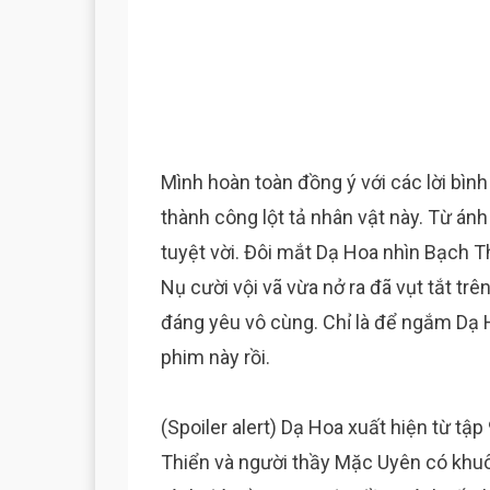
Mình hoàn toàn đồng ý với các lời bìn
thành công lột tả nhân vật này. Từ ánh 
tuyệt vời. Đôi mắt Dạ Hoa nhìn Bạch T
Nụ cười vội vã vừa nở ra đã vụt tắt t
đáng yêu vô cùng. Chỉ là để ngắm Dạ H
phim này rồi.
(Spoiler alert) Dạ Hoa xuất hiện từ tậ
Thiển và người thầy Mặc Uyên có khuô