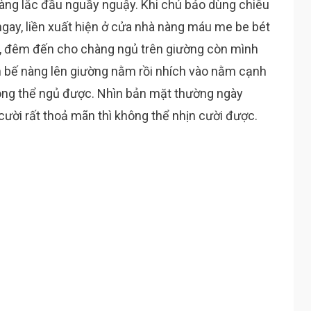
àng lắc đầu nguầy nguậy. Khi chú bảo dùng chiêu
gay, liền xuất hiện ở cửa nhà nàng máu me be bét
, đêm đến cho chàng ngủ trên giường còn mình
n bế nàng lên giường nằm rồi nhích vào nằm cạnh
ông thể ngủ được. Nhìn bản mặt thường ngày
ười rất thoả mãn thì không thể nhịn cười được.