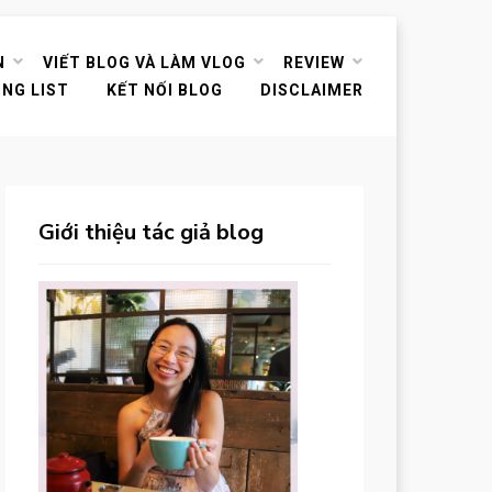
N
VIẾT BLOG VÀ LÀM VLOG
REVIEW
ING LIST
KẾT NỐI BLOG
DISCLAIMER
Giới thiệu tác giả blog