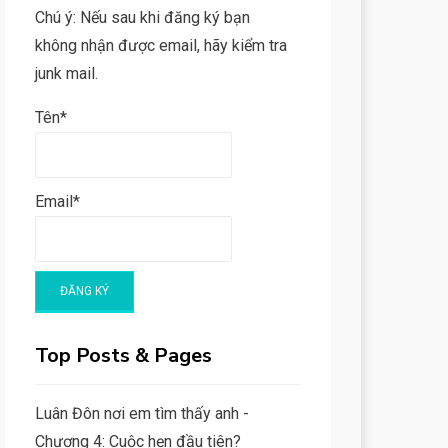
Chú ý: Nếu sau khi đăng ký bạn
không nhận được email, hãy kiểm tra
junk mail.
Tên*
Email*
Top Posts & Pages
Luân Đôn nơi em tìm thấy anh -
Chương 4: Cuộc hẹn đầu tiên?