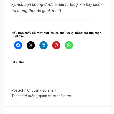
ký, nếu bạn không được email từ blog, xin hãy kiểm
tra thùng thư rác (junk mail).
Nếu bạn thấy bài viết hữu ích, có thể lưu lại bằng các lựa chọn
dưới đây:
Like this:
Posted in
Chuyện việc làm
Tagged
lý tưởng
,
quan chức nhà nước