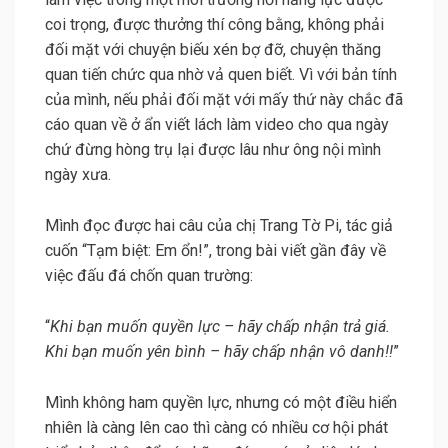
coi trọng, được thưởng thí công bằng, không phải
đối mặt với chuyện biếu xén bợ đỡ, chuyện thăng
quan tiến chức qua nhờ vả quen biết. Vì với bản tính
của mình, nếu phải đối mặt với mấy thứ này chắc đã
cáo quan về ở ẩn viết lách làm video cho qua ngày
chứ đừng hòng trụ lại được lâu như ông nội mình
ngày xưa.
Mình đọc được hai câu của chị Trang Tờ Pi, tác giả
cuốn “Tạm biệt: Em ổn!”, trong bài viết gần đây về
việc đấu đá chốn quan trường:
“
Khi bạn muốn quyền lực – hãy chấp nhận trả giá.
Khi bạn muốn yên bình – hãy chấp nhận vô danh!!
”
Mình không ham quyền lực, nhưng có một điều hiển
nhiên là càng lên cao thì càng có nhiều cơ hội phát