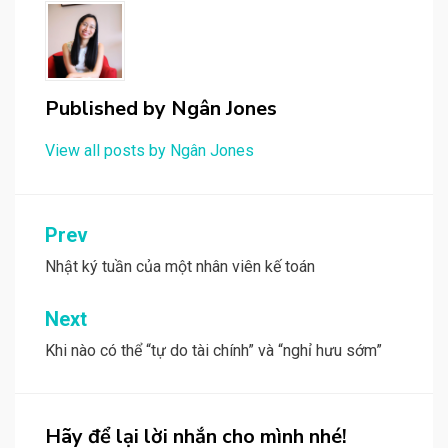
Published by
Ngân Jones
View all posts by Ngân Jones
Post
Prev
navigation
Nhật ký tuần của một nhân viên kế toán
Next
Khi nào có thể “tự do tài chính” và “nghỉ hưu sớm”
Hãy để lại lời nhắn cho mình nhé!