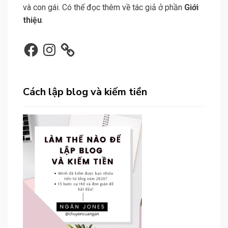
và con gái. Có thể đọc thêm về tác giả ở phần
Giới
thiệu
.
Facebook
Instagram
Cách lập blog và kiếm tiền