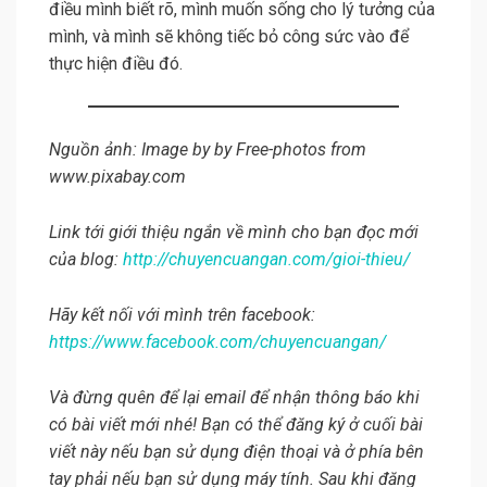
điều mình biết rõ, mình muốn sống cho lý tưởng của
mình, và mình sẽ không tiếc bỏ công sức vào để
thực hiện điều đó.
Nguồn ảnh: Image by by Free-photos from
www.pixabay.com
Link tới giới thiệu ngắn về mình cho bạn đọc mới
của blog:
http://chuyencuangan.com/gioi-thieu/
Hãy kết nối với mình trên facebook:
https://www.facebook.com/chuyencuangan/
Và đừng quên để lại email để nhận thông báo khi
có bài viết mới nhé! Bạn có thể đăng ký ở cuối bài
viết này nếu bạn sử dụng điện thoại và ở phía bên
tay phải nếu bạn sử dụng máy tính. Sau khi đăng