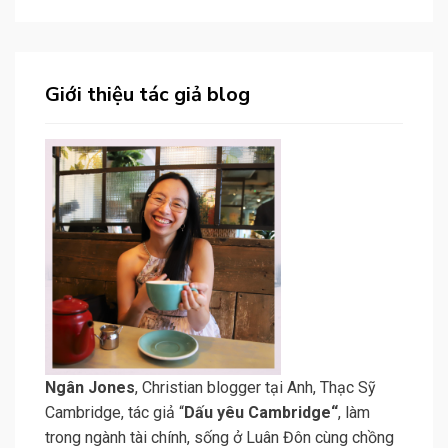
Giới thiệu tác giả blog
N
gân Jone
s
, Christian blogger tại Anh, Thạc Sỹ
Cambridge, tác giả “
Dấu yêu Cambridge
“
, làm
trong ngành tài chính, sống ở Luân Đôn cùng chồng