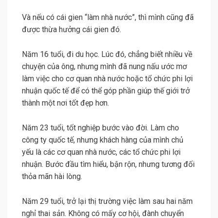
Và nếu có cái gien “làm nhà nước”, thì mình cũng đã
được thừa hưởng cái gien đó.
Năm 16 tuổi, đi du học. Lúc đó, chẳng biết nhiều về
chuyện của ông, nhưng mình đã nung nấu ước mơ
làm việc cho cơ quan nhà nước hoặc tổ chức phi lợi
nhuận quốc tế để có thể góp phần giúp thế giới trở
thành một nơi tốt đẹp hơn.
Năm 23 tuổi, tốt nghiệp bước vào đời. Làm cho
công ty quốc tế, nhưng khách hàng của mình chủ
yếu là các cơ quan nhà nước, các tổ chức phi lợi
nhuận. Bước đầu tìm hiểu, bận rộn, nhưng tương đối
thỏa mãn hài lòng.
Năm 29 tuổi, trở lại thị trường việc làm sau hai năm
nghỉ thai sản. Không có mấy cơ hội, đành chuyển