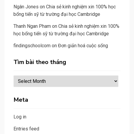
Ngân Jones
on
Chia sẻ kinh nghiệm xin 100% học
bổng tiến sỹ từ trường đại học Cambridge
Thanh Ngan Pham
on
Chia sẻ kinh nghiệm xin 100%
học bổng tiến sỹ từ trường đại học Cambridge
findingschoolcom
on
Đơn giản hoá cuộc sống
Tìm bài theo tháng
Tìm
bài
theo
Meta
tháng
Log in
Entries feed