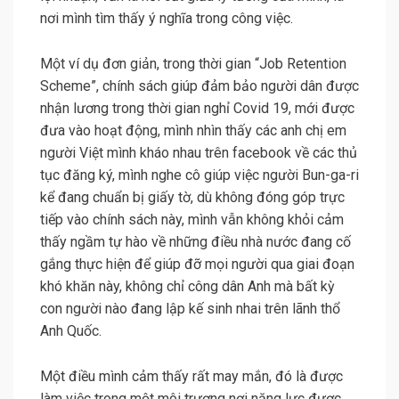
nơi mình tìm thấy ý nghĩa trong công việc.
Một ví dụ đơn giản, trong thời gian “Job Retention
Scheme”, chính sách giúp đảm bảo người dân được
nhận lương trong thời gian nghỉ Covid 19, mới được
đưa vào hoạt động, mình nhìn thấy các anh chị em
người Việt mình kháo nhau trên facebook về các thủ
tục đăng ký, mình nghe cô giúp việc người Bun-ga-ri
kể đang chuẩn bị giấy tờ, dù không đóng góp trực
tiếp vào chính sách này, mình vẫn không khỏi cảm
thấy ngầm tự hào về những điều nhà nước đang cố
gắng thực hiện để giúp đỡ mọi người qua giai đoạn
khó khăn này, không chỉ công dân Anh mà bất kỳ
con người nào đang lập kế sinh nhai trên lãnh thổ
Anh Quốc.
Một điều mình cảm thấy rất may mắn, đó là được
làm việc trong một môi trương nơi năng lực được