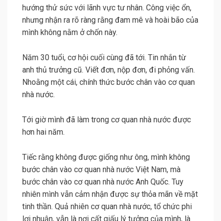
hướng thử sức với lãnh vực tư nhân. Công việc ổn,
nhưng nhận ra rõ ràng rằng đam mê và hoài bão của
mình không nằm ở chốn này.
Năm 30 tuổi, cơ hội cuối cùng đã tới. Tin nhắn từ
anh thủ trưởng cũ. Viết đơn, nộp đơn, đi phỏng vấn.
Nhoằng một cái, chính thức bước chân vào cơ quan
nhà nước.
Tới giờ mình đã làm trong cơ quan nhà nước được
hơn hai năm.
Tiếc rằng không được giống như ông, mình không
bước chân vào cơ quan nhà nước Việt Nam, mà
bước chân vào cơ quan nhà nước Anh Quốc. Tuy
nhiên mình vẫn cảm nhận được sự thỏa mãn về mặt
tinh thần. Quả nhiên cơ quan nhà nước, tổ chức phi
lợi nhuận, vẫn là nơi cất giấu lý tưởng của mình, là