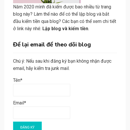
Năm 2020 mình đã kiếm được bao nhiều từ trang
blog này? Làm thế nào để có thể lập blog và bắt
đầu kiếm tiền qua blog? Các bạn có thể xem chi tiết
ở link này nhé:
Lập blog và kiếm tiền
.
Để lại email để theo dõi blog
Chú ý: Nếu sau khi đăng ký bạn không nhận được
email, hãy kiểm tra junk mail.
Tên*
Email*