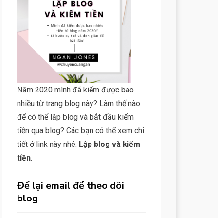
Năm 2020 mình đã kiếm được bao
nhiều từ trang blog này? Làm thế nào
để có thể lập blog và bắt đầu kiếm
tiền qua blog? Các bạn có thể xem chi
tiết ở link này nhé:
Lập blog và kiếm
tiền
.
Để lại email để theo dõi
blog