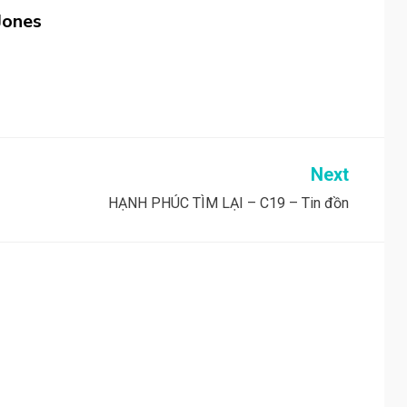
Jones
Next
HẠNH PHÚC TÌM LẠI – C19 – Tin đồn
!