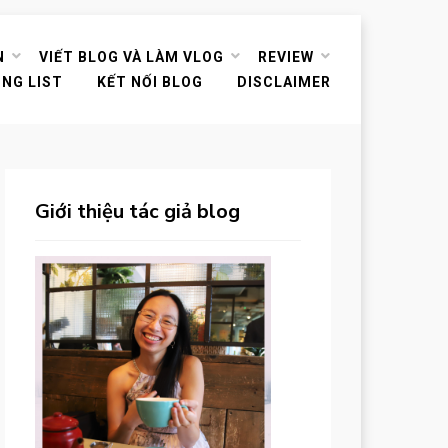
N
VIẾT BLOG VÀ LÀM VLOG
REVIEW
ING LIST
KẾT NỐI BLOG
DISCLAIMER
Giới thiệu tác giả blog