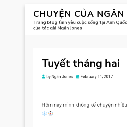
CHUYỆN CỦA NGÂN
Trang blog tình yêu cuộc sống tại Anh Quốc
của tác giả Ngân Jones
Tuyết tháng hai
Posted
by
Ngân Jones
February 11, 2017
on
Hôm nay mình không kể chuyện nhiều m