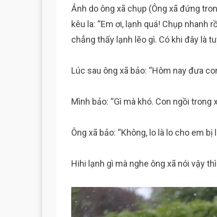
Ảnh do ông xã chụp (Ông xã đứng trong
kêu la: “Em ơi, lạnh quá! Chụp nhanh rồ
chẳng thấy lạnh lẽo gì. Có khi đây là t
Lúc sau ông xã bảo: “Hôm nay đưa con
Mình bảo: “Gì mà khó. Con ngồi trong x
Ông xã bảo: “Không, lo là lo cho em bị l
Hihi lạnh gì mà nghe ông xã nói vậy thì