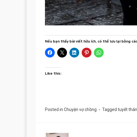
Nếu bạn thấy bài viết hữu ích, có thể lưu lại bằng cá
Like this:
Posted in
Chuyện vợ chồng
Tagged
tuyết thán