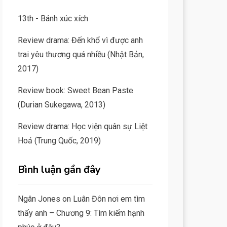
13th - Bánh xúc xích
Review drama: Đến khổ vì được anh
trai yêu thương quá nhiều (Nhật Bản,
2017)
Review book: Sweet Bean Paste
(Durian Sukegawa, 2013)
Review drama: Học viện quân sự Liệt
Hoả (Trung Quốc, 2019)
Bình luận gần đây
Ngân Jones
on
Luân Đôn nơi em tìm
thấy anh – Chương 9: Tìm kiếm hạnh