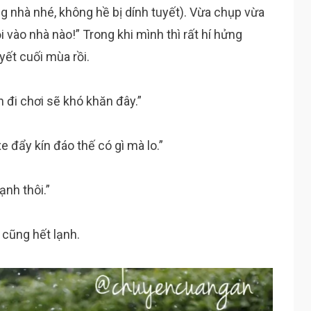
 nhà nhé, không hề bị dính tuyết). Vừa chụp vừa
i vào nhà nào!” Trong khi mình thì rất hí hửng
uyết cuối mùa rồi.
 đi chơi sẽ khó khăn đây.”
e đẩy kín đáo thế có gì mà lo.”
ạnh thôi.”
 cũng hết lạnh.