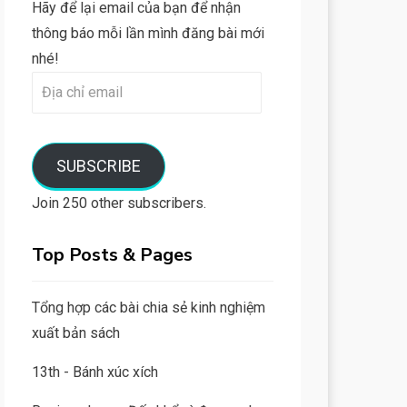
Hãy để lại email của bạn để nhận
thông báo mỗi lần mình đăng bài mới
nhé!
Địa
chỉ
email
SUBSCRIBE
Join 250 other subscribers.
Top Posts & Pages
Tổng hợp các bài chia sẻ kinh nghiệm
xuất bản sách
13th - Bánh xúc xích