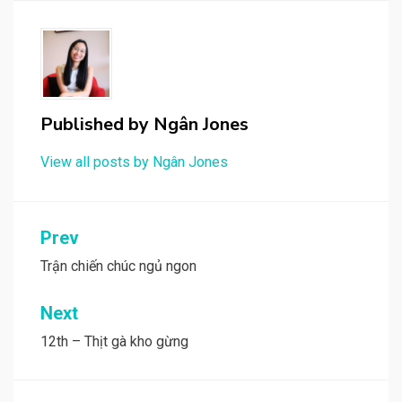
Published by
Ngân Jones
View all posts by Ngân Jones
Post
Prev
navigation
Trận chiến chúc ngủ ngon
Next
12th – Thịt gà kho gừng