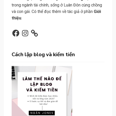
trong ngành tài chính, sống ở Luân Đôn cùng chồng
và con gái. Có thể đọc thêm về tác giả ở phần
Giới
thiệu
.
Facebook
Instagram
Cách lập blog và kiếm tiền