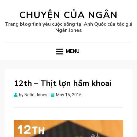
CHUYỆN CỦA NGÂN
Trang blog tình yêu cuộc sống tại Anh Quốc của tác giả
Ngân Jones
MENU
12th – Thịt lợn hầm khoai
Posted
by
Ngân Jones
May 15, 2016
on