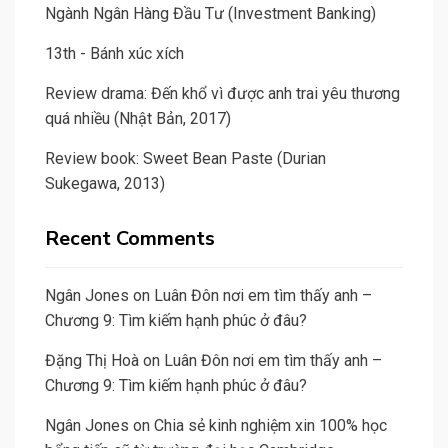
Ngành Ngân Hàng Đầu Tư (Investment Banking)
13th - Bánh xúc xích
Review drama: Đến khổ vì được anh trai yêu thương
quá nhiều (Nhật Bản, 2017)
Review book: Sweet Bean Paste (Durian
Sukegawa, 2013)
Recent Comments
Ngân Jones
on
Luân Đôn nơi em tìm thấy anh –
Chương 9: Tìm kiếm hạnh phúc ở đâu?
Đặng Thị Hoà
on
Luân Đôn nơi em tìm thấy anh –
Chương 9: Tìm kiếm hạnh phúc ở đâu?
Ngân Jones
on
Chia sẻ kinh nghiệm xin 100% học