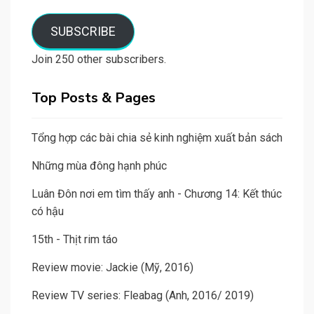
email
SUBSCRIBE
Join 250 other subscribers.
Top Posts & Pages
Tổng hợp các bài chia sẻ kinh nghiệm xuất bản sách
Những mùa đông hạnh phúc
Luân Đôn nơi em tìm thấy anh - Chương 14: Kết thúc
có hậu
15th - Thịt rim táo
Review movie: Jackie (Mỹ, 2016)
Review TV series: Fleabag (Anh, 2016/ 2019)