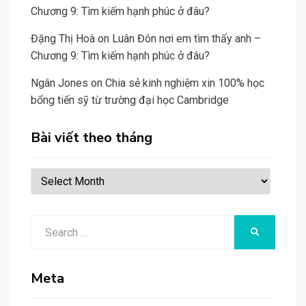
Chương 9: Tìm kiếm hạnh phúc ở đâu?
Đặng Thị Hoà
on
Luân Đôn nơi em tìm thấy anh –
Chương 9: Tìm kiếm hạnh phúc ở đâu?
Ngân Jones
on
Chia sẻ kinh nghiệm xin 100% học
bổng tiến sỹ từ trường đại học Cambridge
Bài viết theo tháng
Bài
viết
theo
Search
tháng
SEARCH
for:
Meta