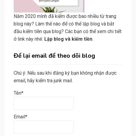
Năm 2020 mình đã kiếm được bao nhiều từ trang
blog này? Làm thế nào để có thể lập blog và bắt
đầu kiếm tiền qua blog? Các bạn có thể xem chi tiết
ở link này nhé:
Lập blog và kiếm tiền
.
Để lại email để theo dõi blog
Chú ý: Nếu sau khi đăng ký bạn không nhận được
email, hãy kiểm tra junk mail.
Tên*
Email*