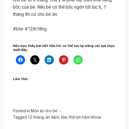
bốc của bé. Nếu bé có thể bốc ngón tốt lúc 6, 7
tháng thì cứ cho bé ăn.
#blw #12th18ng
Nếu bạn thấy bài viết hữu ích, có thể lưu lại bằng các lựa chọn
dưới đây:
Like this:
Posted in
Món ăn cho bé
Tagged
12 tháng
,
ăn dặm
,
blw
,
thịt lợn hầm khoai