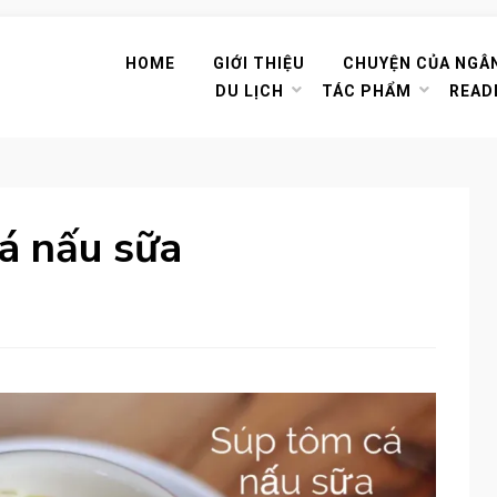
HOME
GIỚI THIỆU
CHUYỆN CỦA NGÂ
DU LỊCH
TÁC PHẨM
READ
á nấu sữa