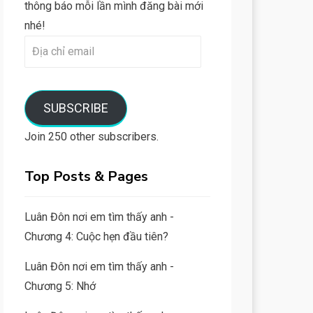
thông báo mỗi lần mình đăng bài mới
nhé!
Địa
chỉ
email
SUBSCRIBE
Join 250 other subscribers.
Top Posts & Pages
Luân Đôn nơi em tìm thấy anh -
Chương 4: Cuộc hẹn đầu tiên?
Luân Đôn nơi em tìm thấy anh -
Chương 5: Nhớ