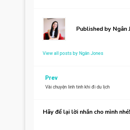
Published by
Ngân 
View all posts by Ngân Jones
Post
Prev
Vài chuyện linh tinh khi đi du lịch
navigation
Hãy để lại lời nhắn cho mình nhé