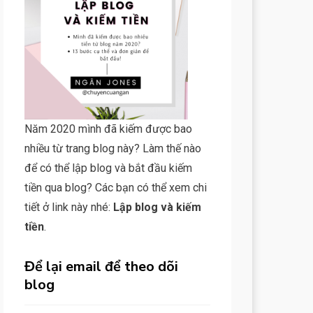
Năm 2020 mình đã kiếm được bao
nhiều từ trang blog này? Làm thế nào
để có thể lập blog và bắt đầu kiếm
tiền qua blog? Các bạn có thể xem chi
tiết ở link này nhé:
Lập blog và kiếm
tiền
.
Để lại email để theo dõi
blog