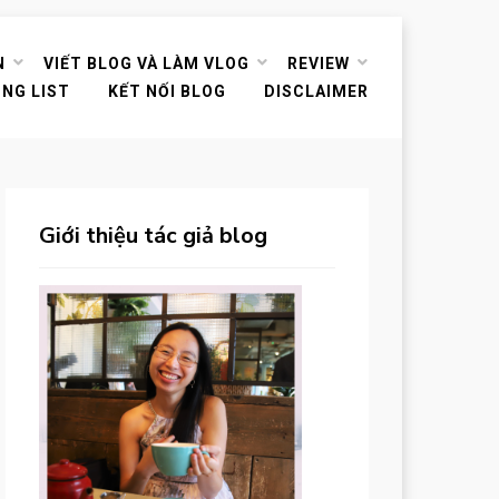
N
VIẾT BLOG VÀ LÀM VLOG
REVIEW
ING LIST
KẾT NỐI BLOG
DISCLAIMER
Giới thiệu tác giả blog