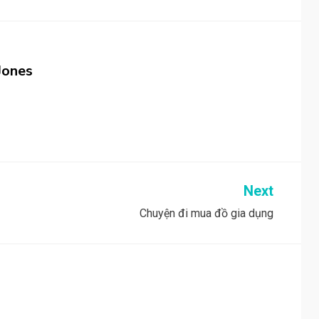
Jones
Next
Chuyện đi mua đồ gia dụng
!