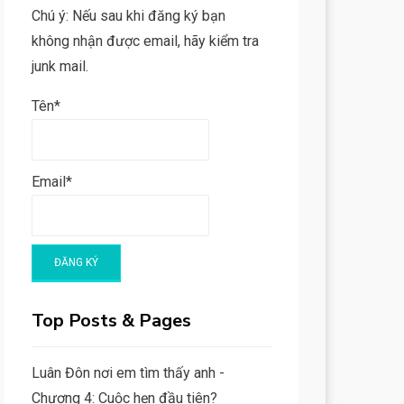
Chú ý: Nếu sau khi đăng ký bạn
không nhận được email, hãy kiểm tra
junk mail.
Tên*
Email*
Top Posts & Pages
Luân Đôn nơi em tìm thấy anh -
Chương 4: Cuộc hẹn đầu tiên?