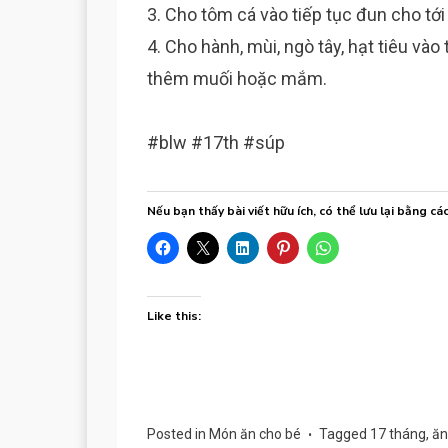
3. Cho tôm cá vào tiếp tục đun cho tới
4. Cho hành, mùi, ngò tây, hạt tiêu vào
thêm muối hoặc mắm.
#blw #17th #súp
Nếu bạn thấy bài viết hữu ích, có thể lưu lại bằng cá
Like this:
Posted in
Món ăn cho bé
Tagged
17 tháng
,
ăn