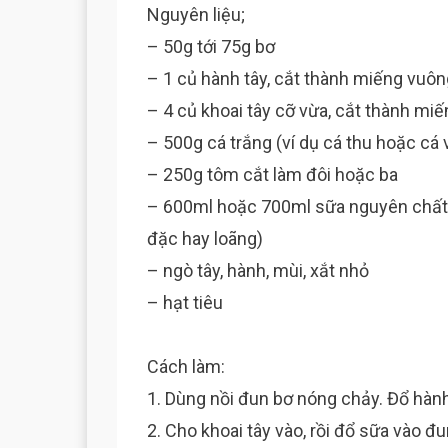
Nguyên liệu;
– 50g tới 75g bơ
– 1 củ hành tây, cắt thành miếng vuô
– 4 củ khoai tây cỡ vừa, cắt thành mi
– 500g cá trắng (ví dụ cá thu hoặc cá
– 250g tôm cắt làm đôi hoặc ba
– 600ml hoặc 700ml sữa nguyên chất 
đặc hay loãng)
– ngò tây, hành, mùi, xắt nhỏ
– hạt tiêu
Cách làm:
1. Dùng nồi đun bơ nóng chảy. Đổ hành
2. Cho khoai tây vào, rồi đổ sữa vào đ