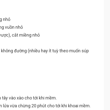
ng nhỏ
ếng vuồn nhỏ
 vược), cắt miềng nhỏ
không đường (nhiều hay ít tuỳ theo muốn súp
 tây vào xào cho tới khi mềm.
un lửa vừa chừng 20 phút cho tới khi khoai mềm.