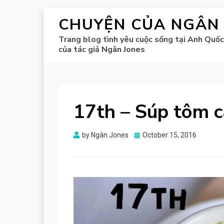
CHUYỆN CỦA NGÂN
Trang blog tình yêu cuộc sống tại Anh Quốc
của tác giả Ngân Jones
17th – Súp tôm c
Posted
by
Ngân Jones
October 15, 2016
on