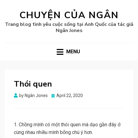
CHUYỆN CỦA NGÂN
Trang blog tình yêu cuộc sống tại Anh Quốc của tác giả
Ngân Jones
MENU
Thói quen
Posted
by
Ngân Jones
April 22, 2020
on
1. Chồng mình có một thói quen mà dạo gần đây ở
cùng nhau nhiều mình bỗng chú ý hơn.