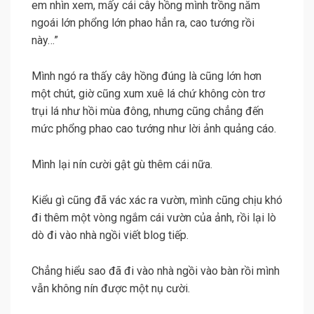
em nhìn xem, mấy cái cây hồng mình trồng năm
ngoái lớn phổng lớn phao hẳn ra, cao tướng rồi
này…”
Mình ngó ra thấy cây hồng đúng là cũng lớn hơn
một chút, giờ cũng xum xuê lá chứ không còn trơ
trụi lá như hồi mùa đông, nhưng cũng chẳng đến
mức phổng phao cao tướng như lời ảnh quảng cáo.
Mình lại nín cười gật gù thêm cái nữa.
Kiểu gì cũng đã vác xác ra vườn, mình cũng chịu khó
đi thêm một vòng ngắm cái vườn của ảnh, rồi lại lò
dò đi vào nhà ngồi viết blog tiếp.
Chẳng hiểu sao đã đi vào nhà ngồi vào bàn rồi mình
vẫn không nín được một nụ cười.