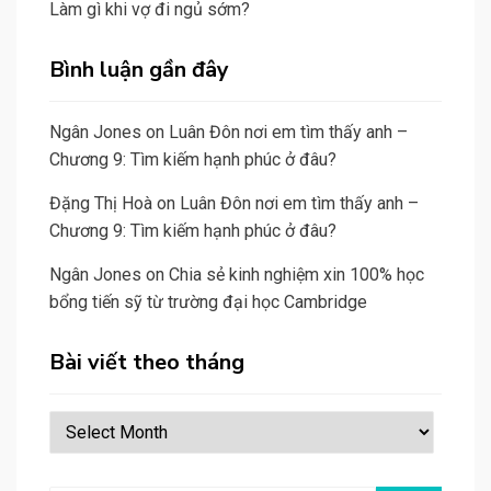
Làm gì khi vợ đi ngủ sớm?
Bình luận gần đây
Ngân Jones
on
Luân Đôn nơi em tìm thấy anh –
Chương 9: Tìm kiếm hạnh phúc ở đâu?
Đặng Thị Hoà
on
Luân Đôn nơi em tìm thấy anh –
Chương 9: Tìm kiếm hạnh phúc ở đâu?
Ngân Jones
on
Chia sẻ kinh nghiệm xin 100% học
bổng tiến sỹ từ trường đại học Cambridge
Bài viết theo tháng
Bài
viết
theo