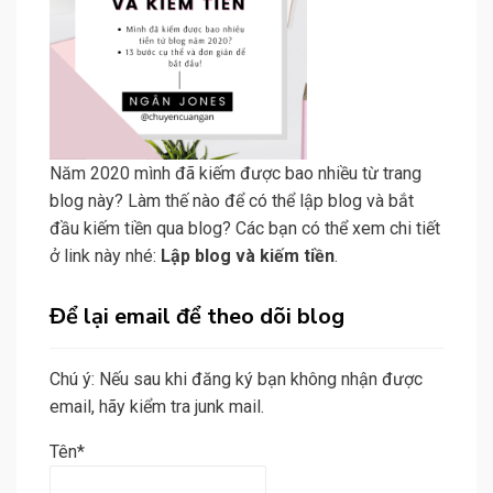
Năm 2020 mình đã kiếm được bao nhiều từ trang
blog này? Làm thế nào để có thể lập blog và bắt
đầu kiếm tiền qua blog? Các bạn có thể xem chi tiết
ở link này nhé:
Lập blog và kiếm tiền
.
Để lại email để theo dõi blog
Chú ý: Nếu sau khi đăng ký bạn không nhận được
email, hãy kiểm tra junk mail.
Tên*