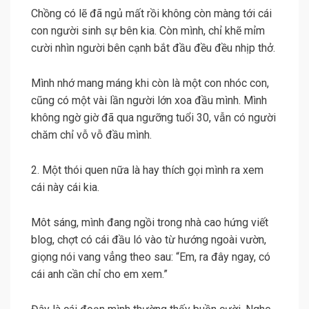
Chồng có lẽ đã ngủ mất rồi không còn màng tới cái
con người sinh sự bên kia. Còn mình, chỉ khẽ mỉm
cười nhìn người bên cạnh bắt đầu đều đều nhịp thở.
Mình nhớ mang máng khi còn là một con nhóc con,
cũng có một vài lần người lớn xoa đầu mình. Mình
không ngờ giờ đã qua ngưỡng tuổi 30, vẫn có người
chăm chỉ vỗ vỗ đầu mình.
2. Một thói quen nữa là hay thích gọi mình ra xem
cái này cái kia.
Môt sáng, mình đang ngồi trong nhà cao hứng viết
blog, chợt có cái đầu ló vào từ hướng ngoài vườn,
giọng nói vang vẳng theo sau: “Em, ra đây ngay, có
cái anh cần chỉ cho em xem.”