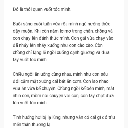
Đó là thói quen vuốt tóc mình.
Buổi sáng cuối tuần vừa rồi, mình ngủ nướng thức
dậy muộn. Khi còn nằm lơ mơ trong chăn, chồng và
con chạy lên đánh thức mình. Con gái vừa chạy vào
đã nhảy lên nhảy xuống như con cào cào. Còn
chồng chỉ lặng lẽ ngồi xuống cạnh giường và đưa
tay vuốt tóc mình.
Chiều ngồi ăn uống cùng nhau, mình như con sâu
đói cắm mặt xuống cái bát ăn cơm. Con lao nhao
vừa ăn vừa kể chuyện. Chồng ngồi kế bên mình, mắt
nhìn con, mồm nói chuyện với con, còn tay chợt đưa
lên vuốt tóc mình.
Tình huống hơi bị lạ lùng, nhưng vẫn có cái gì đó trìu
mến thân thương lạ.