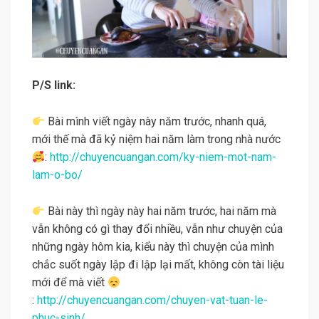
P/S link:
Bài mình viết ngày này năm trước, nhanh quá,
mới thế mà đã kỷ niệm hai năm làm trong nhà nước
:
http://chuyencuangan.com/ky-niem-mot-nam-
lam-o-bo/
Bài này thì ngày này hai năm trước, hai năm mà
vẫn không có gì thay đổi nhiều, vẫn như chuyện của
những ngày hôm kia, kiểu này thì chuyện của mình
chắc suốt ngày lập đi lập lại mất, không còn tài liệu
mới để mà viết
:
http://chuyencuangan.com/chuyen-vat-tuan-le-
phuc-sinh/