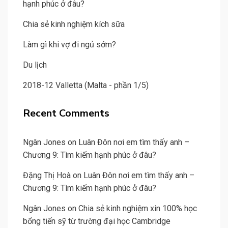
hạnh phúc ở đâu?
Chia sẻ kinh nghiệm kích sữa
Làm gì khi vợ đi ngủ sớm?
Du lịch
2018-12 Valletta (Malta - phần 1/5)
Recent Comments
Ngân Jones
on
Luân Đôn nơi em tìm thấy anh –
Chương 9: Tìm kiếm hạnh phúc ở đâu?
Đặng Thị Hoà
on
Luân Đôn nơi em tìm thấy anh –
Chương 9: Tìm kiếm hạnh phúc ở đâu?
Ngân Jones
on
Chia sẻ kinh nghiệm xin 100% học
bổng tiến sỹ từ trường đại học Cambridge