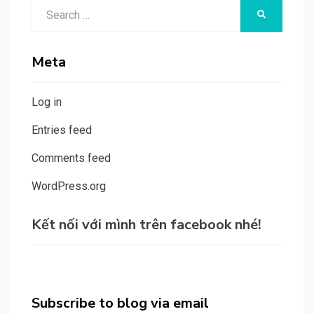
Search
tháng
SEARCH
for:
Meta
Log in
Entries feed
Comments feed
WordPress.org
Kết nối với mình trên facebook nhé!
Subscribe to blog via email