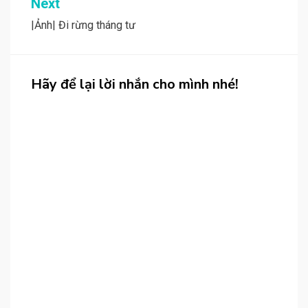
Next
|Ảnh| Đi rừng tháng tư
Hãy để lại lời nhắn cho mình nhé!