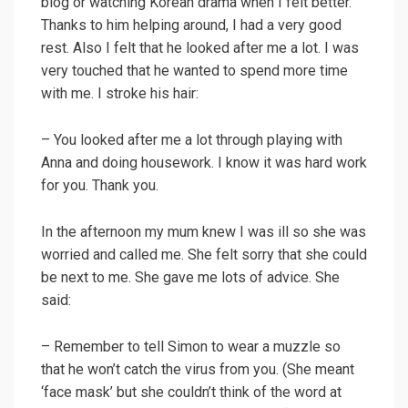
blog or watching Korean drama when I felt better.
Thanks to him helping around, I had a very good
rest. Also I felt that he looked after me a lot. I was
very touched that he wanted to spend more time
with me. I stroke his hair:
– You looked after me a lot through playing with
Anna and doing housework. I know it was hard work
for you. Thank you.
In the afternoon my mum knew I was ill so she was
worried and called me. She felt sorry that she could
be next to me. She gave me lots of advice. She
said:
– Remember to tell Simon to wear a muzzle so
that he won’t catch the virus from you. (She meant
‘face mask’ but she couldn’t think of the word at