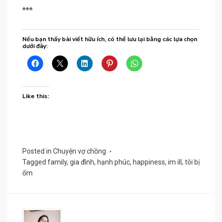
***
Nếu bạn thấy bài viết hữu ích, có thể lưu lại bằng các lựa chọn
dưới đây:
Like this:
Posted in
Chuyện vợ chồng
Tagged
family
,
gia đình
,
hạnh phúc
,
happiness
,
im ill
,
tôi bị
ốm