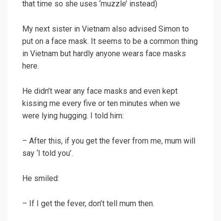
that time so she uses ‘muzzle’ instead)
My next sister in Vietnam also advised Simon to
put on a face mask. It seems to be a common thing
in Vietnam but hardly anyone wears face masks
here.
He didn’t wear any face masks and even kept
kissing me every five or ten minutes when we
were lying hugging. I told him:
– After this, if you get the fever from me, mum will
say ‘I told you’.
He smiled:
– If I get the fever, don’t tell mum then.