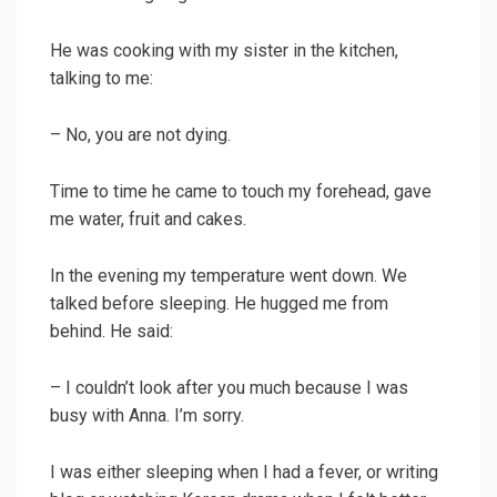
He was cooking with my sister in the kitchen,
talking to me:
– No, you are not dying.
Time to time he came to touch my forehead, gave
me water, fruit and cakes.
In the evening my temperature went down. We
talked before sleeping. He hugged me from
behind. He said:
– I couldn’t look after you much because I was
busy with Anna. I’m sorry.
I was either sleeping when I had a fever, or writing