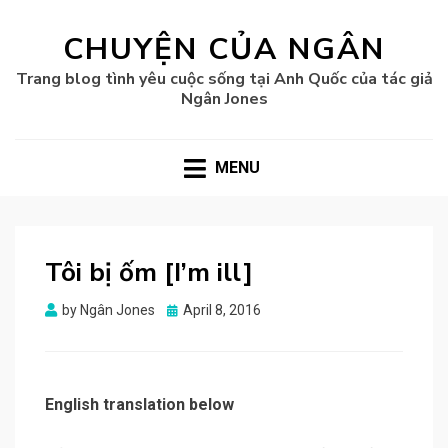
CHUYỆN CỦA NGÂN
Trang blog tình yêu cuộc sống tại Anh Quốc của tác giả
Ngân Jones
MENU
Tôi bị ốm [I’m ill]
Posted
by
Ngân Jones
April 8, 2016
on
English translation below