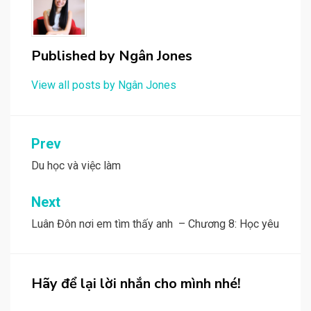
Published by
Ngân Jones
View all posts by Ngân Jones
Post
Prev
navigation
Du học và việc làm
Next
Luân Đôn nơi em tìm thấy anh – Chương 8: Học yêu
Hãy để lại lời nhắn cho mình nhé!