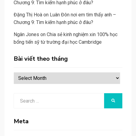
Chương 9: Tìm kiếm hạnh phúc ở đâu?
Đặng Thị Hoà
on
Luân Đôn nơi em tìm thấy anh –
Chương 9: Tìm kiếm hạnh phúc ở đâu?
Ngân Jones
on
Chia sẻ kinh nghiệm xin 100% học
bổng tiến sỹ từ trường đại học Cambridge
Bài viết theo tháng
Bài
viết
theo
Search
tháng
SEARCH
for:
Meta