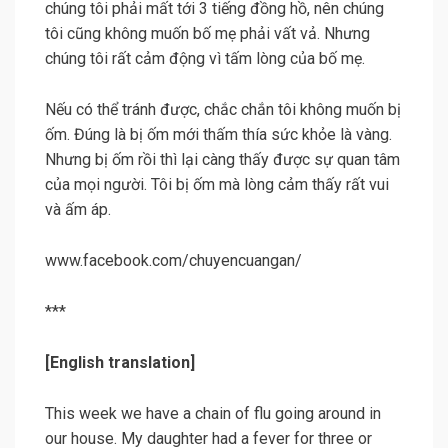
chúng tôi phải mất tới 3 tiếng đồng hồ, nên chúng
tôi cũng không muốn bố mẹ phải vất vả. Nhưng
chúng tôi rất cảm động vì tấm lòng của bố mẹ.
Nếu có thể tránh được, chắc chắn tôi không muốn bị
ốm. Đúng là bị ốm mới thấm thía sức khỏe là vàng.
Nhưng bị ốm rồi thì lại càng thấy được sự quan tâm
của mọi người. Tôi bị ốm mà lòng cảm thấy rất vui
và ấm áp.
www.facebook.com/chuyencuangan
/
***
[English translation]
This week we have a chain of flu going around in
our house. My daughter had a fever for three or