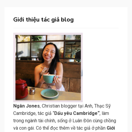
Giới thiệu tác giả blog
N
gân Jone
s
, Christian blogger tại Anh, Thạc Sỹ
Cambridge, tác giả “
Dấu yêu Cambridge
“
, làm
trong ngành tài chính, sống ở Luân Đôn cùng chồng
và con gái. Có thể đọc thêm về tác giả ở phần
Giới