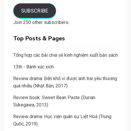
email
SUBSCRIBE
Join 250 other subscribers.
Top Posts & Pages
Tổng hợp các bài chia sẻ kinh nghiệm xuất bản sách
13th - Bánh xúc xích
Review drama: Đến khổ vì được anh trai yêu thương
quá nhiều (Nhật Bản, 2017)
Review book: Sweet Bean Paste (Durian
Sukegawa, 2013)
Review drama: Học viện quân sự Liệt Hoả (Trung
Quốc, 2019)