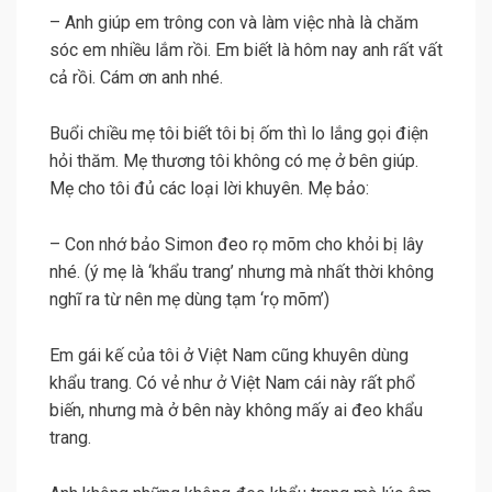
– Anh giúp em trông con và làm việc nhà là chăm
sóc em nhiều lắm rồi. Em biết là hôm nay anh rất vất
cả rồi. Cám ơn anh nhé.
Buổi chiều mẹ tôi biết tôi bị ốm thì lo lắng gọi điện
hỏi thăm. Mẹ thương tôi không có mẹ ở bên giúp.
Mẹ cho tôi đủ các loại lời khuyên. Mẹ bảo:
– Con nhớ bảo Simon đeo rọ mõm cho khỏi bị lây
nhé. (ý mẹ là ‘khẩu trang’ nhưng mà nhất thời không
nghĩ ra từ nên mẹ dùng tạm ‘rọ mõm’)
Em gái kế của tôi ở Việt Nam cũng khuyên dùng
khẩu trang. Có vẻ như ở Việt Nam cái này rất phổ
biến, nhưng mà ở bên này không mấy ai đeo khẩu
trang.