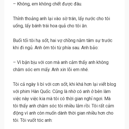
– Không, em không chết được đâu.
Thỉnh thoảng anh lại vào sờ trán, lấy nước cho tôi
uống, lấy bánh trái hoa quả cho tôi ăn.
Buổi tối tôi hạ sốt, hai vợ chồng nằm tâm sự trước
khi đi ngủ. Anh ôm tôi từ phía sau. Anh bảo:
– Vì bận bịu với con mà anh cảm thấy anh không
chăm sóc em mấy. Anh xin lỗi em nhé.
Tôi cả ngày li bì với cơn sốt, khi khá hơn lại viết blog
với phim Hàn Quốc. Cũng là nhờ có anh ở bên làm
việc này việc kia mà tôi có thời gian nghỉ ngơi. Mà
tôi thấy anh chăm sóc tôi nhiều lắm rồi. Tôi rất cảm
động vì anh còn muốn dành thời gian nhiều hơn cho
tôi. Tôi vuốt tóc anh: