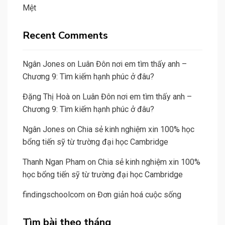
Mệt
Recent Comments
Ngân Jones
on
Luân Đôn nơi em tìm thấy anh –
Chương 9: Tìm kiếm hạnh phúc ở đâu?
Đặng Thị Hoà
on
Luân Đôn nơi em tìm thấy anh –
Chương 9: Tìm kiếm hạnh phúc ở đâu?
Ngân Jones
on
Chia sẻ kinh nghiệm xin 100% học
bổng tiến sỹ từ trường đại học Cambridge
Thanh Ngan Pham
on
Chia sẻ kinh nghiệm xin 100%
học bổng tiến sỹ từ trường đại học Cambridge
findingschoolcom
on
Đơn giản hoá cuộc sống
Tìm bài theo tháng