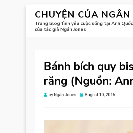
CHUYỆN CỦA NGÂN
Trang blog tình yêu cuộc sống tại Anh Quốc
của tác giả Ngân Jones
Bánh bích quy bi
răng (Nguồn: An
Posted
by
Ngân Jones
August 10, 2016
on