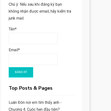
Chú ý: Nếu sau khi đăng ký bạn
không nhận được email, hãy kiểm tra
junk mail.
Tên*
Email*
Top Posts & Pages
Luân Đôn nơi em tìm thấy anh -
Chương 4: Cuộc hẹn đầu tiên?