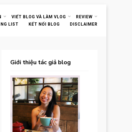
N
VIẾT BLOG VÀ LÀM VLOG
REVIEW
ING LIST
KẾT NỐI BLOG
DISCLAIMER
Giới thiệu tác giả blog