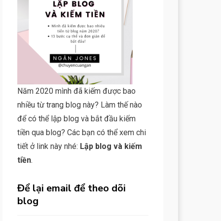
Năm 2020 mình đã kiếm được bao
nhiều từ trang blog này? Làm thế nào
để có thể lập blog và bắt đầu kiếm
tiền qua blog? Các bạn có thể xem chi
tiết ở link này nhé:
Lập blog và kiếm
tiền
.
Để lại email để theo dõi
blog