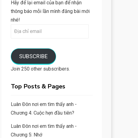
Hãy để lại email của bạn để nhận
thông báo mỗi lần mình đăng bài mới
nhé!
Địa
chỉ
email
SUBSCRIBE
Join 250 other subscribers.
Top Posts & Pages
Luân Đôn nơi em tìm thấy anh -
Chương 4: Cuộc hẹn đầu tiên?
Luân Đôn nơi em tìm thấy anh -
Chương 5: Nhớ