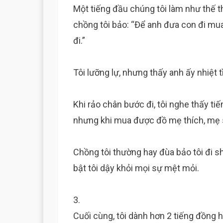
Một tiếng đầu chúng tôi làm như thế 
chồng tôi bảo: “Để anh đưa con đi m
đi.”
Tôi lưỡng lự, nhưng thấy anh ấy nhiệt t
Khi rảo chân bước đi, tôi nghe thấy ti
nhưng khi mua được đồ mẹ thích, mẹ s
Chồng tôi thường hay đùa bảo tôi đi 
bật tôi dậy khỏi mọi sự mệt mỏi.
3.
Cuối cùng, tôi dành hơn 2 tiếng đồng 