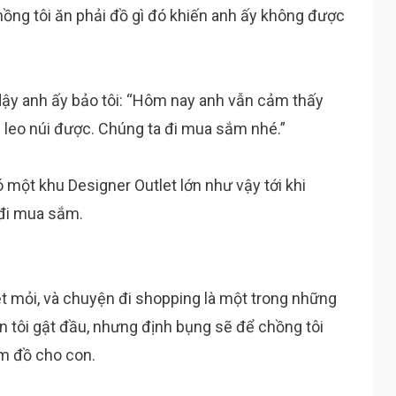
chồng tôi ăn phải đồ gì đó khiến anh ấy không được
ủ dậy anh ấy bảo tôi: “Hôm nay anh vẫn cảm thấy
leo núi được. Chúng ta đi mua sắm nhé.”
ó một khu Designer Outlet lớn như vậy tới khi
h đi mua sắm.
ệt mỏi, và chuyện đi shopping là một trong những
n tôi gật đầu, nhưng định bụng sẽ để chồng tôi
ắm đồ cho con.