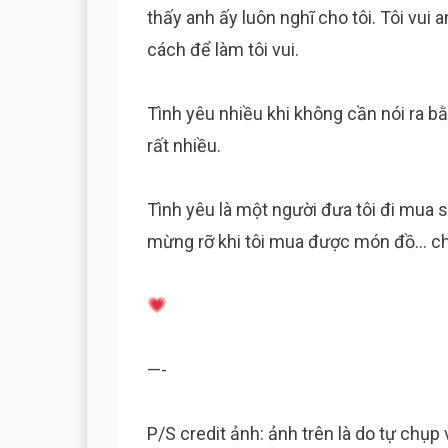
thấy anh ấy luôn nghĩ cho tôi. Tôi vui 
cách để làm tôi vui.
Tình yêu nhiều khi không cần nói ra bằ
rất nhiều.
Tình yêu là một người đưa tôi đi mua s
mừng rỡ khi tôi mua được món đồ… ch
—-
P/S credit ảnh: ảnh trên là do tự chụp