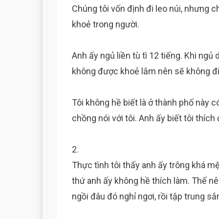
Chúng tôi vốn định đi leo núi, nhưng 
khoẻ trong người.
Anh ấy ngủ liền tù tì 12 tiếng. Khi ng
không được khoẻ lắm nên sẽ không đi 
Tôi không hề biết là ở thành phố này c
chồng nói với tôi. Anh ấy biết tôi thíc
2.
Thực tình tôi thấy anh ấy trông khá m
thứ anh ấy không hề thích làm. Thế nê
ngồi đâu đó nghỉ ngơi, rồi tập trung s