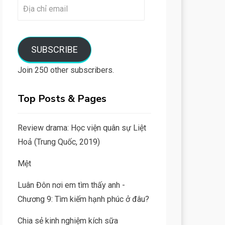
Địa
chỉ
email
SUBSCRIBE
Join 250 other subscribers.
Top Posts & Pages
Review drama: Học viện quân sự Liệt
Hoả (Trung Quốc, 2019)
Mệt
Luân Đôn nơi em tìm thấy anh -
Chương 9: Tìm kiếm hạnh phúc ở đâu?
Chia sẻ kinh nghiệm kích sữa