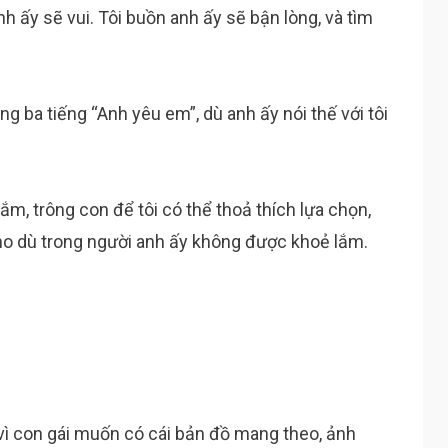
anh ấy sẽ vui. Tôi buồn anh ấy sẽ bận lòng, và tìm
ng ba tiếng “Anh yêu em”, dù anh ấy nói thế với tôi
ắm, trông con để tôi có thể thoả thích lựa chọn,
o dù trong người anh ấy không được khoẻ lắm.
 vì con gái muốn có cái bản đồ mang theo, ảnh