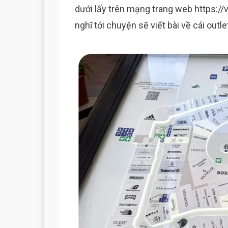
dưới lấy trên mạng trang web
https:/
nghĩ tới chuyện sẽ viết bài về cái out