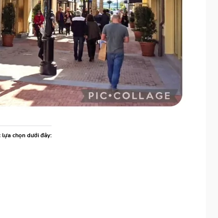
c lựa chọn dưới đây: