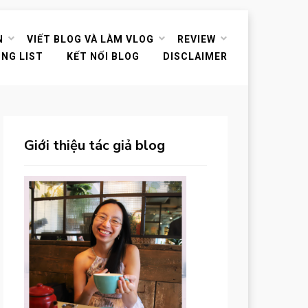
N
VIẾT BLOG VÀ LÀM VLOG
REVIEW
ING LIST
KẾT NỐI BLOG
DISCLAIMER
Giới thiệu tác giả blog