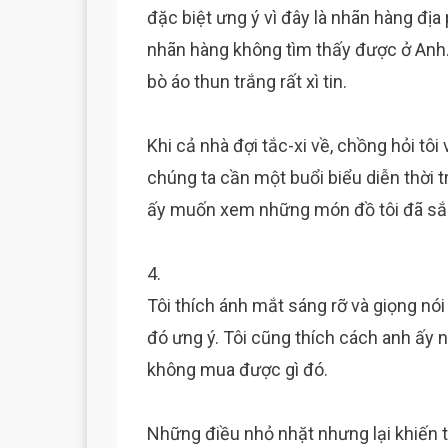
đặc biệt ưng ý vì đây là nhãn hàng đị
nhãn hàng không tìm thấy được ở Anh
bò áo thun trắng rất xì tin.
Khi cả nhà đợi tắc-xi về, chồng hỏi tô
chúng ta cần một buổi biểu diễn thời t
ấy muốn xem những món đồ tôi đã s
4.
Tôi thích ánh mắt sáng rỡ và giọng nói
đó ưng ý. Tôi cũng thích cách anh ấy nó
không mua được gì đó.
Những điều nhỏ nhặt nhưng lại khiến t