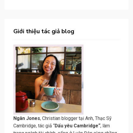
Giới thiệu tác giả blog
N
gân Jone
s
, Christian blogger tại Anh, Thạc Sỹ
Cambridge, tác giả “
Dấu yêu Cambridge
“
, làm