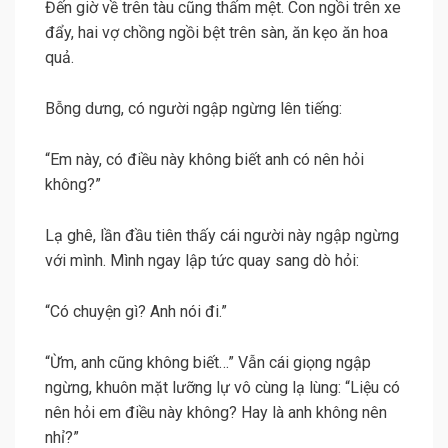
Đến giờ về trên tàu cũng thấm mệt. Con ngồi trên xe
đẩy, hai vợ chồng ngồi bệt trên sàn, ăn kẹo ăn hoa
quả.
Bỗng dưng, có người ngập ngừng lên tiếng:
“Em này, có điều này không biết anh có nên hỏi
không?”
Lạ ghê, lần đầu tiên thấy cái người này ngập ngừng
với mình. Mình ngay lập tức quay sang dò hỏi:
“Có chuyện gì? Anh nói đi.”
“Ừm, anh cũng không biết…” Vẫn cái giọng ngập
ngừng, khuôn mặt lưỡng lự vô cùng lạ lùng: “Liệu có
nên hỏi em điều này không? Hay là anh không nên
nhỉ?”