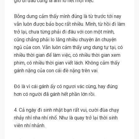
giờ đi đâu cũng là anh lo hết mọi việc.
Bỗng dưng cảm thấy mình đúng là từ trước tới nay
vẫn luôn được bảo bọc rất nhiều. Mình, từ hồi đi làm
trở lại, chưa từng phải đi đâu với con một mình,
cũng chẳng phải lo lắng nhiều chuyện ăn chuyện
ngủ của con. Vẫn luôn cảm thấy ung dung tự tại, có
nhiều thời gian để làm việc, có nhiều thời gian xem
phim, có nhiều thời gian viết lách. Không cảm thấy
gánh nặng của con cái đè nặng trên vai.
Đó là vì cái gánh ấy có ngươi vác cùng, hay đúng
hơn có người đã gánh hết phần lớn rồi.
4. Cả ngày đi sinh nhật bạn rất vui, cười đùa chạy
nhảy nhí nha nhí nhố. Như là quay trở lại thời sinh
viên nhí nhảnh.