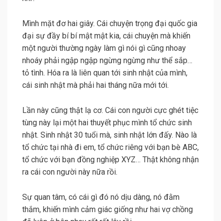
Mình mặt đơ hai giây. Cái chuyện trọng đại quốc gia
đại sự đầy bí bí mật mật kia, cái chuyện mà khiến
một người thường ngày làm gì nói gì cũng nhoay
nhoáy phải ngập ngập ngừng ngừng như thể sắp…
tỏ tình. Hóa ra là liên quan tới sinh nhật của mình,
cái sinh nhật mà phải hai tháng nữa mới tới.
Lần này cũng thật lạ cơ. Cái con người cực ghét tiệc
tùng này lại một hai thuyết phục mình tổ chức sinh
nhật. Sinh nhật 30 tuổi mà, sinh nhật lớn đấy. Nào là
tổ chức tại nhà đi em, tổ chức riêng với bạn bè ABC,
tổ chức với bạn đồng nghiệp XYZ… Thật không nhận
ra cái con người này nữa rồi.
Sự quan tâm, có cái gì đó nó dịu dàng, nó đằm
thắm, khiến mình cảm giác giống như hai vợ chồng