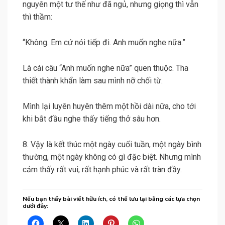
nguyên một tư thế như đã ngủ, nhưng giọng thì vẫn
thì thầm:
“Không. Em cứ nói tiếp đi. Anh muốn nghe nữa.”
Là cái câu “Anh muốn nghe nữa” quen thuộc. Tha
thiết thành khẩn làm sau mình nỡ chối từ.
Mình lại luyên huyên thêm một hồi dài nữa, cho tới
khi bắt đầu nghe thấy tiếng thở sâu hơn.
8. Vậy là kết thúc một ngày cuối tuần, một ngày bình
thường, một ngày không có gì đặc biệt. Nhưng mình
cảm thấy rất vui, rất hạnh phúc và rất tràn đầy.
Nếu bạn thấy bài viết hữu ích, có thể lưu lại bằng các lựa chọn
dưới đây: