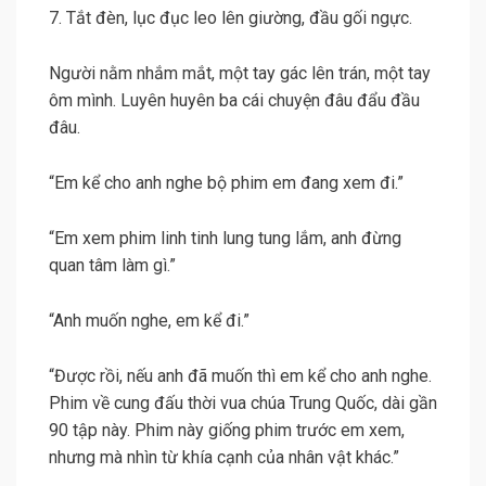
7. Tắt đèn, lục đục leo lên giường, đầu gối ngực.
Người nằm nhắm mắt, một tay gác lên trán, một tay
ôm mình. Luyên huyên ba cái chuyện đâu đẩu đầu
đâu.
“Em kể cho anh nghe bộ phim em đang xem đi.”
“Em xem phim linh tinh lung tung lắm, anh đừng
quan tâm làm gì.”
“Anh muốn nghe, em kể đi.”
“Được rồi, nếu anh đã muốn thì em kể cho anh nghe.
Phim về cung đấu thời vua chúa Trung Quốc, dài gần
90 tập này. Phim này giống phim trước em xem,
nhưng mà nhìn từ khía cạnh của nhân vật khác.”