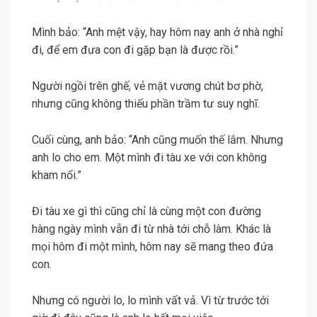
Mình bảo: “Anh mệt vậy, hay hôm nay anh ở nhà nghỉ
đi, để em đưa con đi gặp bạn là được rồi.”
Người ngồi trên ghế, vẻ mặt vương chút bơ phờ,
nhưng cũng không thiếu phần trầm tư suy nghĩ.
Cuối cùng, anh bảo: “Anh cũng muốn thế lắm. Nhưng
anh lo cho em. Một mình đi tàu xe với con không
kham nổi.”
Đi tàu xe gì thì cũng chỉ là cùng một con đường
hàng ngày mình vẫn đi từ nhà tới chỗ làm. Khác là
mọi hôm đi một mình, hôm nay sẽ mang theo đứa
con.
Nhưng có người lo, lo mình vất vả. Vì từ trước tới