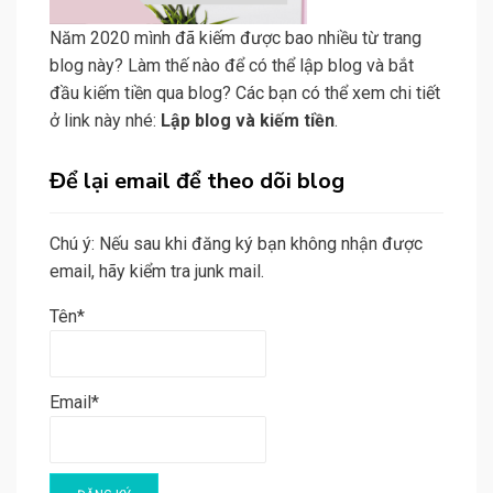
Năm 2020 mình đã kiếm được bao nhiều từ trang
blog này? Làm thế nào để có thể lập blog và bắt
đầu kiếm tiền qua blog? Các bạn có thể xem chi tiết
ở link này nhé:
Lập blog và kiếm tiền
.
Để lại email để theo dõi blog
Chú ý: Nếu sau khi đăng ký bạn không nhận được
email, hãy kiểm tra junk mail.
Tên*
Email*