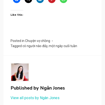
Like this:
Posted in
Chuyện vợ chồng
Tagged
có người nào đấy
,
một ngày cuối tuần
Published by
Ngân Jones
View all posts by Ngân Jones