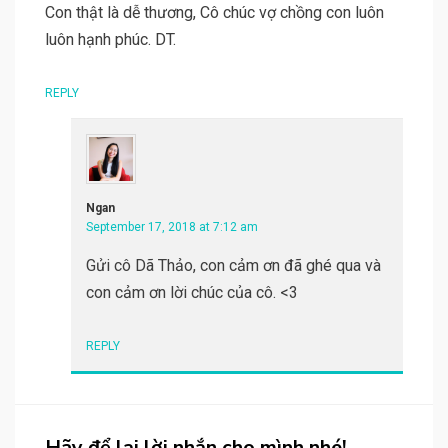
Con thật là dễ thương, Cô chúc vợ chồng con luôn
luôn hạnh phúc. DT.
REPLY
Ngan
September 17, 2018 at 7:12 am
Gửi cô Dã Thảo, con cảm ơn đã ghé qua và
con cảm ơn lời chúc của cô. <3
REPLY
Hãy để lại lời nhắn cho mình nhé!