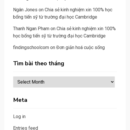
Ngân Jones
on
Chia sẻ kinh nghiệm xin 100% học
bổng tiến sỹ từ trường đại học Cambridge
Thanh Ngan Pham
on
Chia sẻ kinh nghiệm xin 100%
học bổng tiến sỹ từ trường đại học Cambridge
findingschoolcom
on
Đơn giản hoá cuộc sống
Tìm bài theo tháng
Tìm
bài
theo
Meta
tháng
Log in
Entries feed