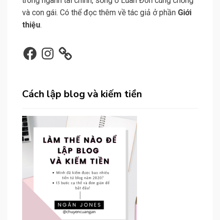
trong ngành tài chính, sống ở Luân Đôn cùng chồng
và con gái. Có thể đọc thêm về tác giả ở phần
Giới
thiệu
.
Facebook
Instagram
Cách lập blog và kiếm tiền